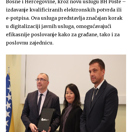
Bosne i Hercegovine, kroz novu uslugu BH Pošte –
izdavanje kvalificiranih elektronskih potvrda ili
e-potpisa. Ova usluga predstavlja značajan korak
u digitalizaciji javnih usluga, omogućavajući
efikasnije poslovanje kako za građane, tako i za
poslovnu zajednicu.