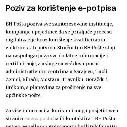
Poziv za korištenje e-potpisa
BH Pošta poziva sve zainteresovane institucije,
kompanije i pojedince da se priključe procesu
digitalizacije kroz korištenje kvalificiranih
elektronskih potvrda. Stručni tim BH Pošte stoji
na raspolaganju za sve dodatne informacije i
certificiranje, a usluge su već dostupne u
administrativnim centrima u Sarajevu, Tuzli,
Zenici, Bihaću, Mostaru, Travniku, Goraždu i
Brčkom, s planovima za proširenje na sve
općinske pošte.
Za više informacija, korisnici mogu posjetiti web
stranicu
www.posta.b
a ili kontaktirati BH Poštu
putem e-maila e-potpis@posta.ba ili telefona 033