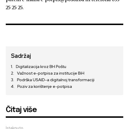
25 25 25.
Sadržaj
Digitalizacija kroz BH Poštu
Važnost e-potpisa za institucije BiH
Podrška USAID-a digitalnoj transformaciji
Poziv za korištenje e-potpisa
Čitaj više
Istaknuto