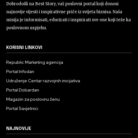
Dobrodošli na Best Story, vaš poslovni portal koji donosi
najnovije vijesti i inspirativne priče iz svijeta biznisa. Naša
misija je informisati, educirati i inspirirati sve one koji teže ka
poslovnom uspjehu.
KORISNI LINKOVI
Republic Marketing agencija
Portal Infodan
Udruženje Centar razvojnih inicijativa
Portal Dobardan
Magazin za poslovnu ženu
Portal Savjetnici
NAJNOVIJE