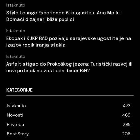
Istaknuto
Style Lounge Experience 6. augusta u Aria Mallu:
Domaći dizajneri bliže publici
Istaknuto
Ekopak i KJKP RAD pozivaju sarajevske ugostitelje na
izazov recikliranja stakla
Istaknuto
Asfalt stigao do Prokoškog jezera: Turistički razvoj ili
novi pritisak na zaštićeni biser BiH?
KATEGORIJE
Istaknuto
473
Novosti
469
Privreda
295
Best Story
208