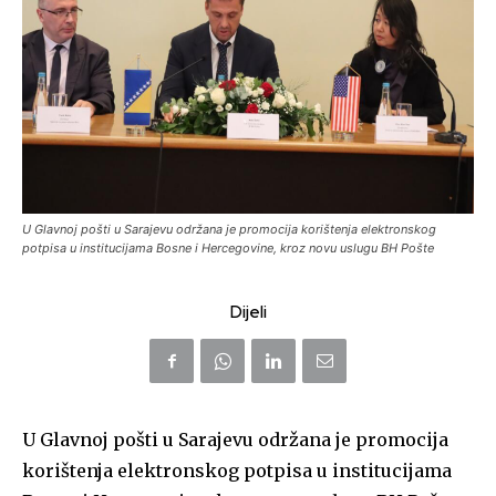
U Glavnoj pošti u Sarajevu održana je promocija korištenja elektronskog
potpisa u institucijama Bosne i Hercegovine, kroz novu uslugu BH Pošte
Dijeli
U Glavnoj pošti u Sarajevu održana je promocija
korištenja elektronskog potpisa u institucijama