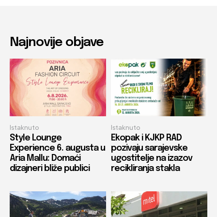
Najnovije objave
Istaknuto
Istaknuto
Style Lounge
Ekopak i KJKP RAD
Experience 6. augusta u
pozivaju sarajevske
Aria Mallu: Domaći
ugostitelje na izazov
dizajneri bliže publici
recikliranja stakla