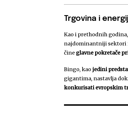
Trgovina i energi
Kao i prethodnih godina
najdominantniji sektori n
čine
glavne pokretače pr
Bingo, kao
jedini predst
gigantima, nastavlja dok
konkurisati evropskim t