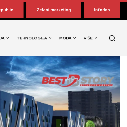
public
Zeleni marketing
Infodan
JA
TEHNOLOGIJA
MODA
VIŠE