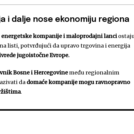
ja i dalje nose ekonomiju regiona
,
energetske kompanije i maloprodajni lanci
ostaj
a listi, potvrđujući da upravo trgovina i energija
ivrede jugoistočne Evrope.
avnik Bosne i Hercegovine
među regionalnim
azivati da
domaće kompanije mogu ravnopravno
ržištima
.