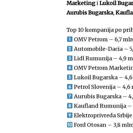
Marketing
i
Lukoil Buga
Aurubis Bugarska
,
Kaufl
Top 10 kompanija po pri
OMV Petrom – 6,7 mlr
Automobile-Dacia – 5,
Lidl Rumunija – 4,9 m
OMV Petrom Marketing
Lukoil Bugarska – 4,6
Petrol Slovenija – 4,6
Aurubis Bugarska – 4,
Kaufland Rumunija – 3
Elektroprivreda Srbije
Ford Otosan – 3,8 mlr