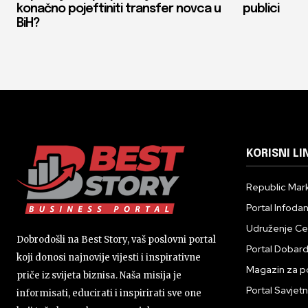
konačno pojeftiniti transfer novca u
publici
BiH?
KORISNI LI
Republic Mark
Portal Infoda
Udruženje Cent
Dobrodošli na Best Story, vaš poslovni portal
Portal Dobar
koji donosi najnovije vijesti i inspirativne
Magazin za p
priče iz svijeta biznisa. Naša misija je
Portal Savjetn
informisati, educirati i inspirirati sve one