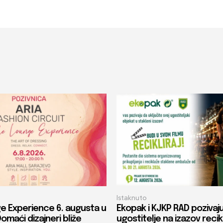
Istaknuto
e Experience 6. augusta u
Ekopak i KJKP RAD pozivaj
Domaći dizajneri bliže
ugostitelje na izazov recik