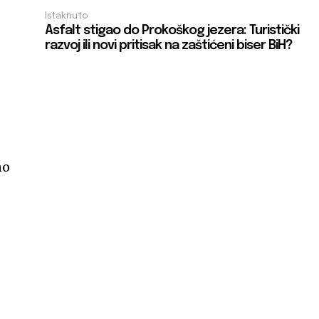
Istaknuto
Asfalt stigao do Prokoškog jezera: Turistički
razvoj ili novi pritisak na zaštićeni biser BiH?
no