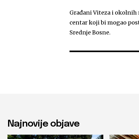
Građani Viteza i okolnih 
centar koji bi mogao pos
Srednje Bosne.
Najnovije objave