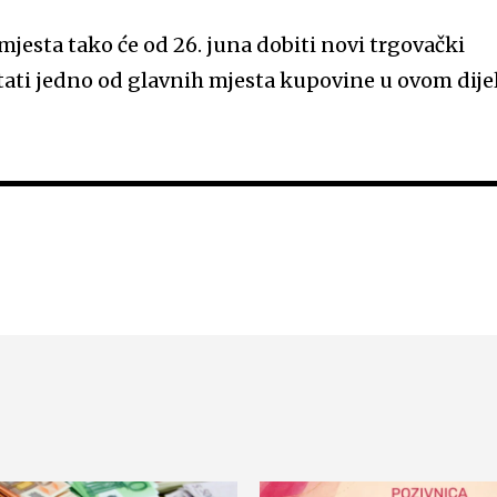
mjesta tako će od 26. juna dobiti novi trgovački
tati jedno od glavnih mjesta kupovine u ovom dije