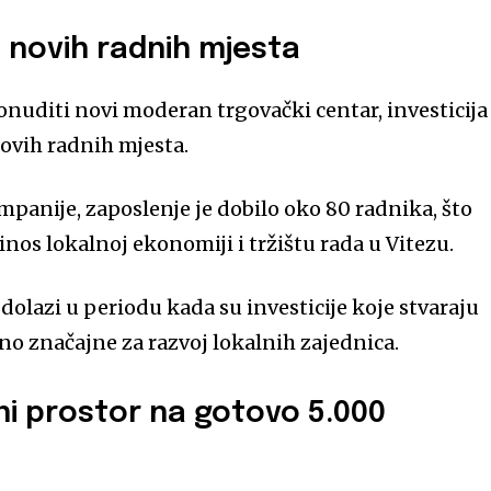
 novih radnih mjesta
nuditi novi moderan trgovački centar, investicija 
novih radnih mjesta.
anije, zaposlenje je dobilo oko 80 radnika, što
nos lokalnoj ekonomiji i tržištu rada u Vitezu.
olazi u periodu kada su investicije koje stvaraju
o značajne za razvoj lokalnih zajednica.
i prostor na gotovo 5.000