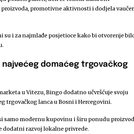
 proizvoda, promotivne aktivnosti i dodjela vauče
i su i za najmlađe posjetioce kako bi otvorenje bil
u.
a najvećeg domaćeg trgovačkog
arketa u Vitezu, Bingo dodatno učvršćuje svoju
g trgovačkog lanca u Bosni i Hercegovini.
osi samo modernu kupovinu i širu ponudu proizvod
e dodatni razvoj lokalne privrede.