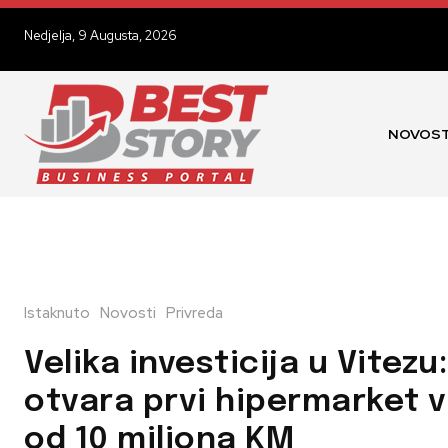
Nedjelja, 9 Augusta, 2026
NOVOST
Istaknuto
Novosti
Privreda
Velika investicija u Vitezu
otvara prvi hipermarket v
od 10 miliona KM