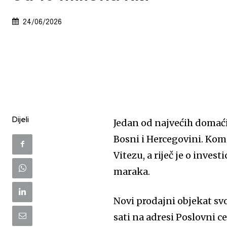
24/06/2026
Dijeli
Jedan od najvećih domaći
Bosni i Hercegovini. Kom
Vitezu, a riječ je o inves
maraka.
Novi prodajni objekat svoj
sati na adresi Poslovni c