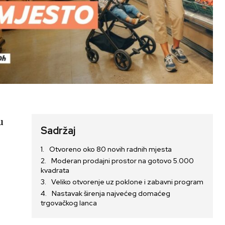
u
Sadržaj
Otvoreno oko 80 novih radnih mjesta
Moderan prodajni prostor na gotovo 5.000
kvadrata
Veliko otvorenje uz poklone i zabavni program
Nastavak širenja najvećeg domaćeg
trgovačkog lanca