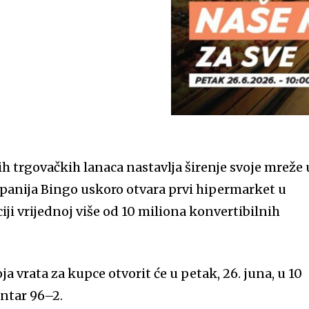
h trgovačkih lanaca nastavlja širenje svoje mreže 
panija Bingo uskoro otvara prvi hipermarket u
ticiji vrijednoj više od 10 miliona konvertibilnih
a vrata za kupce otvorit će u petak, 26. juna, u 10
entar 96–2.