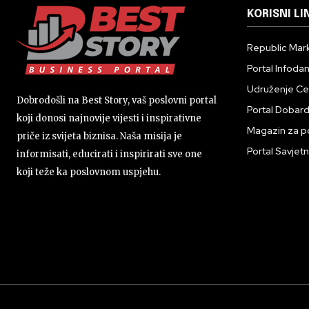
KORISNI LI
Republic Mark
Portal Infoda
Udruženje Cent
Dobrodošli na Best Story, vaš poslovni portal
Portal Dobar
koji donosi najnovije vijesti i inspirativne
Magazin za p
priče iz svijeta biznisa. Naša misija je
Portal Savjetn
informisati, educirati i inspirirati sve one
koji teže ka poslovnom uspjehu.