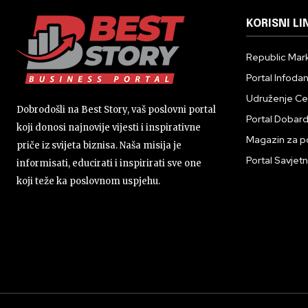
KORISNI LI
Republic Mark
Portal Infoda
Udruženje Cent
Dobrodošli na Best Story, vaš poslovni portal
Portal Dobar
koji donosi najnovije vijesti i inspirativne
Magazin za p
priče iz svijeta biznisa. Naša misija je
Portal Savjetn
informisati, educirati i inspirirati sve one
koji teže ka poslovnom uspjehu.