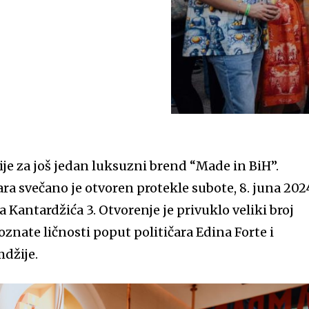
ije za još jedan luksuzni brend “Made in BiH”.
 svečano je otvoren protekle subote, 8. juna 202
Kantardžića 3. Otvorenje je privuklo veliki broj
poznate ličnosti poput političara Edina Forte i
džije.