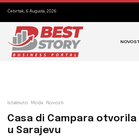
Četvrtak, 6 Augusta, 2026
NOVOST
Istaknuto
Moda
Novosti
Casa di Campara otvorila 
u Sarajevu