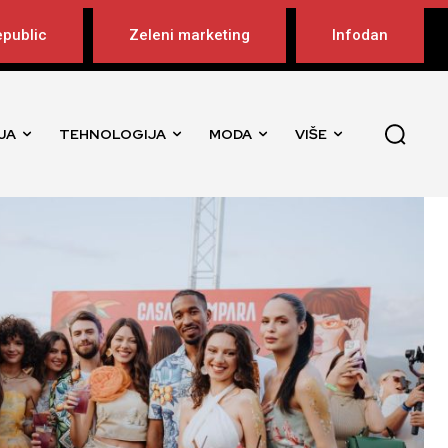
public
Zeleni marketing
Infodan
JA
TEHNOLOGIJA
MODA
VIŠE