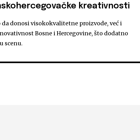
skohercegovačke kreativnosti
da donosi visokokvalitetne proizvode, već i
inovativnost Bosne i Hercegovine, što dodatno
u scenu.