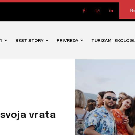
Re
I
BEST STORY
PRIVREDA
TURIZAM I EKOLOGI
svoja vrata