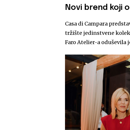
Novi brend koji 
Casa di Campara predstav
tržište jedinstvene kolek
Faro Atelier-a oduševila