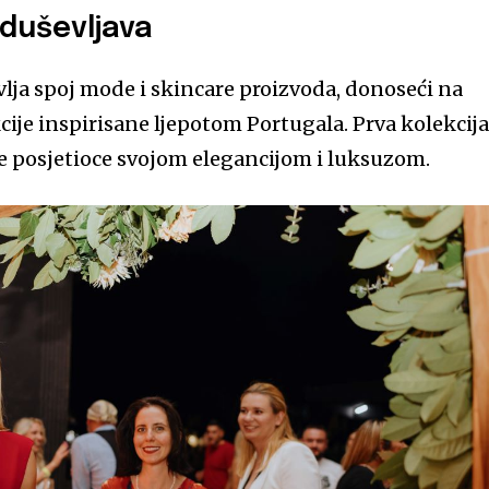
oduševljava
lja spoj mode i skincare proizvoda, donoseći na
cije inspirisane ljepotom Portugala. Prva kolekcij
 je posjetioce svojom elegancijom i luksuzom.