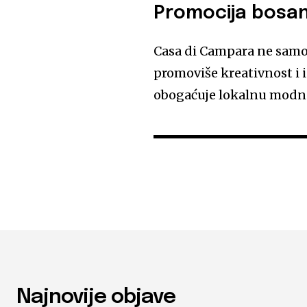
Promocija bosan
Casa di Campara ne samo 
promoviše kreativnost i 
obogaćuje lokalnu modn
Najnovije objave