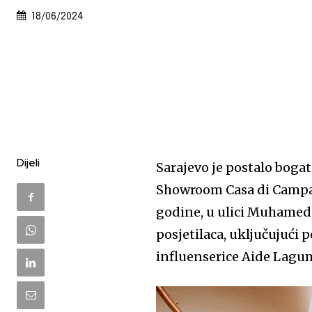
18/06/2024
Dijeli
Sarajevo je postalo bogat
Showroom Casa di Campara
godine, u ulici Muhameda 
posjetilaca, uključujući 
influenserice Aide Lagum