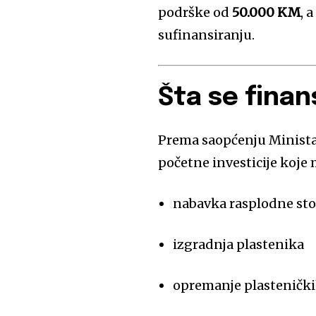
podrške od
50.000 KM
, 
sufinansiranju.
Šta se fina
Prema saopćenju Ministar
početne investicije koje
nabavka rasplodne st
izgradnja plastenika
opremanje plastenički