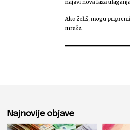
najavi nova faza ulaganja
Ako želiš, mogu pripremit
mreže.
Najnovije objave