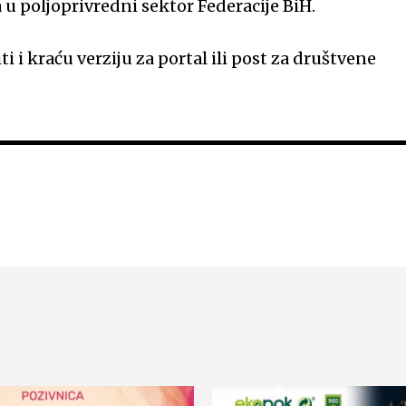
 u poljoprivredni sektor Federacije BiH.
i i kraću verziju za portal ili post za društvene