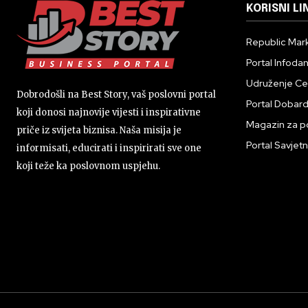
KORISNI LI
Republic Mark
Portal Infoda
Udruženje Cent
Dobrodošli na Best Story, vaš poslovni portal
Portal Dobar
koji donosi najnovije vijesti i inspirativne
Magazin za p
priče iz svijeta biznisa. Naša misija je
Portal Savjetn
informisati, educirati i inspirirati sve one
koji teže ka poslovnom uspjehu.