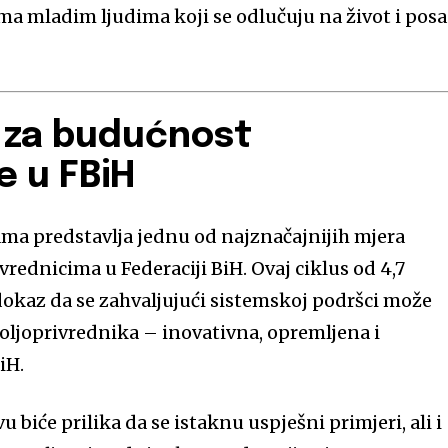
ma mladim ljudima koji se odlučuju na život i pos
 za budućnost
e u FBiH
a predstavlja jednu od najznačajnijih mjera
rednicima u Federaciji BiH. Ovaj ciklus od 4,7
dokaz da se zahvaljujući sistemskoj podršci može
poljoprivrednika – inovativna, opremljena i
iH.
 biće prilika da se istaknu uspješni primjeri, ali i