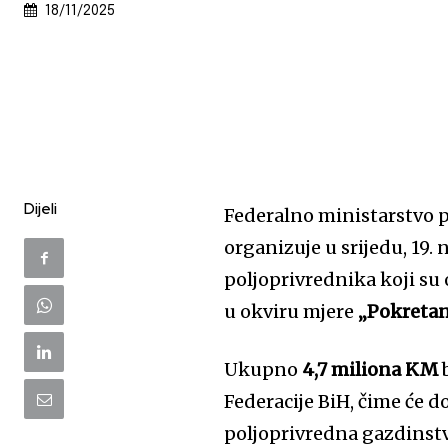
18/11/2025
Dijeli
Federalno ministarstvo 
organizuje u srijedu, 19
poljoprivrednika koji su
u okviru mjere
„Pokretan
Ukupno
4,7 miliona KM
b
Federacije BiH, čime će do
poljoprivredna gazdinstv