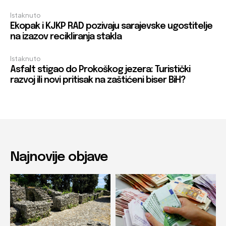
Istaknuto
Ekopak i KJKP RAD pozivaju sarajevske ugostitelje
na izazov recikliranja stakla
Istaknuto
Asfalt stigao do Prokoškog jezera: Turistički
razvoj ili novi pritisak na zaštićeni biser BiH?
Najnovije objave