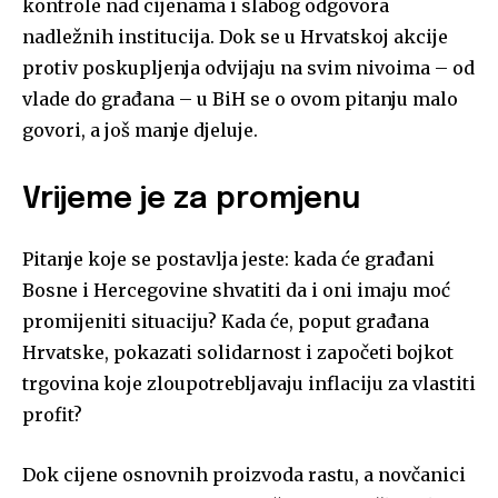
kontrole nad cijenama i slabog odgovora
nadležnih institucija. Dok se u Hrvatskoj akcije
protiv poskupljenja odvijaju na svim nivoima – od
vlade do građana – u BiH se o ovom pitanju malo
govori, a još manje djeluje.
Vrijeme je za promjenu
Pitanje koje se postavlja jeste: kada će građani
Bosne i Hercegovine shvatiti da i oni imaju moć
promijeniti situaciju? Kada će, poput građana
Hrvatske, pokazati solidarnost i započeti bojkot
trgovina koje zloupotrebljavaju inflaciju za vlastiti
profit?
Dok cijene osnovnih proizvoda rastu, a novčanici