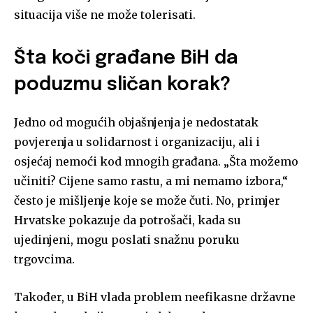
situacija više ne može tolerisati.
Šta koči građane BiH da
poduzmu sličan korak?
Jedno od mogućih objašnjenja je nedostatak
povjerenja u solidarnost i organizaciju, ali i
osjećaj nemoći kod mnogih građana. „Šta možemo
učiniti? Cijene samo rastu, a mi nemamo izbora,“
često je mišljenje koje se može čuti. No, primjer
Hrvatske pokazuje da potrošači, kada su
ujedinjeni, mogu poslati snažnu poruku
trgovcima.
Također, u BiH vlada problem neefikasne državne