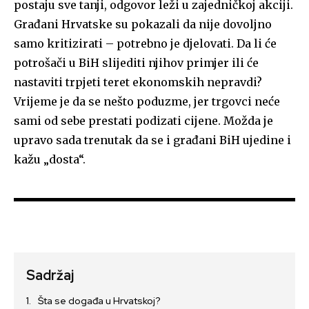
postaju sve tanji, odgovor leži u zajedničkoj akciji.
Građani Hrvatske su pokazali da nije dovoljno
samo kritizirati – potrebno je djelovati. Da li će
potrošači u BiH slijediti njihov primjer ili će
nastaviti trpjeti teret ekonomskih nepravdi?
Vrijeme je da se nešto poduzme, jer trgovci neće
sami od sebe prestati podizati cijene. Možda je
upravo sada trenutak da se i građani BiH ujedine i
kažu „dosta“.
Sadržaj
Šta se događa u Hrvatskoj?