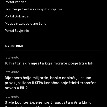
Portal Infodan
Udruženje Centar razvojnih inicijativa
Portal Dobardan
Magazin za poslovnu ženu
Portal Savjetnici
NAJNOVIJE
Istaknuto
10 historijskih mjesta koja morate posjetiti u BiH
Istaknuto
Dijaspora šalje milijarde, banke naplaćuju skupe
provizije: Hoće li SEPA konačno pojeftiniti transfer
novca u BiH?
Istaknuto
Style Lounge Experience 6. augusta u Aria Mallu: