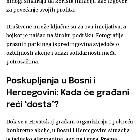
mnogi smatraju da koriste inflaciju kao izgovor
za povećanje svojih profita.
Društvene mreže ključne su za ovu inicijativu, a
bojkot je naišao na široku podršku. Fotografije
praznih parkinga ispred trgovina svjedoče o
ozbiljnosti akcije i snazi solidarnosti među
potrošačima.
Poskupljenja u Bosni i
Hercegovini: Kada će građani
reći ‘dosta’?
Dok se u Hrvatskoj građani organiziraju i pokreću
konkretne akcije, u Bosni i Hercegovini situacija
je jednako alarmantna, ako ne i gora. Prema