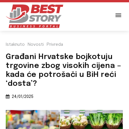
Istaknuto
Novosti
Privreda
Građani Hrvatske bojkotuju
trgovine zbog visokih cijena –
kada će potrošači u BiH reći
‘dosta’?
24/01/2025