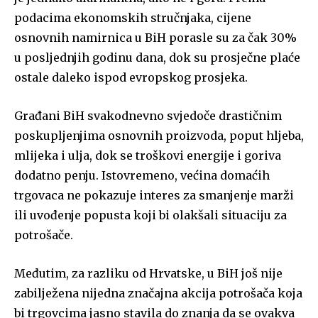
podacima ekonomskih stručnjaka, cijene
osnovnih namirnica u BiH porasle su za čak 30%
u posljednjih godinu dana, dok su prosječne plaće
ostale daleko ispod evropskog prosjeka.
Građani BiH svakodnevno svjedoče drastičnim
poskupljenjima osnovnih proizvoda, poput hljeba,
mlijeka i ulja, dok se troškovi energije i goriva
dodatno penju. Istovremeno, većina domaćih
trgovaca ne pokazuje interes za smanjenje marži
ili uvođenje popusta koji bi olakšali situaciju za
potrošače.
Međutim, za razliku od Hrvatske, u BiH još nije
zabilježena nijedna značajna akcija potrošača koja
bi trgovcima jasno stavila do znanja da se ovakva