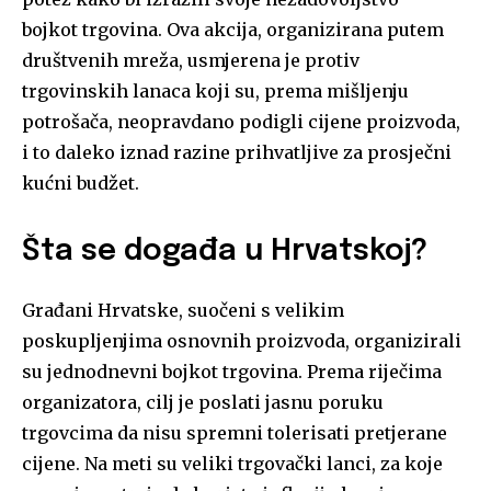
bojkot trgovina. Ova akcija, organizirana putem
društvenih mreža, usmjerena je protiv
trgovinskih lanaca koji su, prema mišljenju
potrošača, neopravdano podigli cijene proizvoda,
i to daleko iznad razine prihvatljive za prosječni
kućni budžet.
Šta se događa u Hrvatskoj?
Građani Hrvatske, suočeni s velikim
poskupljenjima osnovnih proizvoda, organizirali
su jednodnevni bojkot trgovina. Prema riječima
organizatora, cilj je poslati jasnu poruku
trgovcima da nisu spremni tolerisati pretjerane
cijene. Na meti su veliki trgovački lanci, za koje