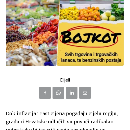
Dijeli
Dok inflacija i rast cijena pogađaju cijelu regiju,
građani Hrvatske odlučili su povući radikalan
potez kako bi izrazili svoje nezadovoljstvo –