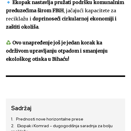
Ekopak nastavlja pružati podršku komunalnim
preduzećima širom FBiH
, jačajući kapacitete za
reciklažu i
doprinoseći cirkularnoj ekonomiji i
zaštiti okoliša
.
Ovo unapređenje još je jedan korak ka
održivom upravljanju otpadom i smanjenju
ekološkog otiska u Bihaću!
Sadržaj
Prednosti nove horizontalne prese
Ekopak i Komrad – dugogodišnja saradnja za bolju