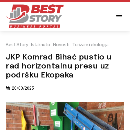
Best Story
Istaknuto
Novosti
Turizam i ekologija
JKP Komrad Bihać pustio u
rad horizontalnu presu uz
podršku Ekopaka
20/03/2025