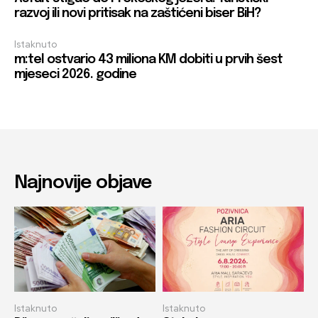
razvoj ili novi pritisak na zaštićeni biser BiH?
Istaknuto
m:tel ostvario 43 miliona KM dobiti u prvih šest
mjeseci 2026. godine
Najnovije objave
Istaknuto
Istaknuto