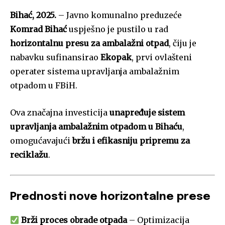
Bihać, 2025.
– Javno komunalno preduzeće
Komrad Bihać
uspješno je pustilo u rad
horizontalnu presu za ambalažni otpad
, čiju je
nabavku sufinansirao
Ekopak
, prvi ovlašteni
operater sistema upravljanja ambalažnim
otpadom u FBiH.
Ova značajna investicija
unapređuje sistem
upravljanja ambalažnim otpadom u Bihaću
,
omogućavajući
bržu i efikasniju pripremu za
reciklažu
.
Prednosti nove horizontalne prese
Brži proces obrade otpada
– Optimizacija