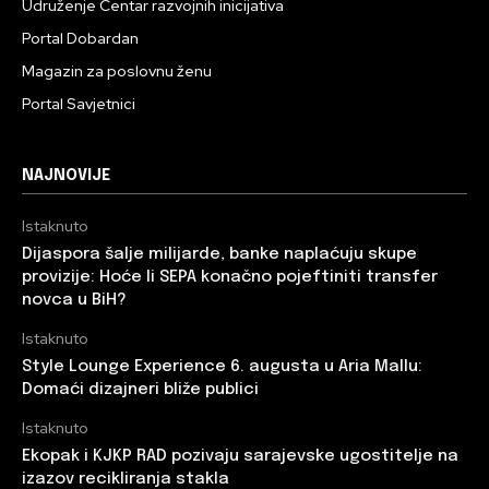
Udruženje Centar razvojnih inicijativa
Portal Dobardan
Magazin za poslovnu ženu
Portal Savjetnici
NAJNOVIJE
Istaknuto
Dijaspora šalje milijarde, banke naplaćuju skupe
provizije: Hoće li SEPA konačno pojeftiniti transfer
novca u BiH?
Istaknuto
Style Lounge Experience 6. augusta u Aria Mallu:
Domaći dizajneri bliže publici
Istaknuto
Ekopak i KJKP RAD pozivaju sarajevske ugostitelje na
izazov recikliranja stakla