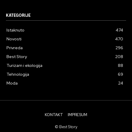
KATEGORIJE
Istaknuto
474
Novosti
470
Privreda
296
Best Story
208
Turizam i ekologija
88
Tehnologija
69
Moda
24
KONTAKT
IMPRESUM
© Best Story