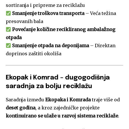
sortiranja i pripreme za reciklažu
Smanjenje troškova transporta
– Veća težina
presovanih bala
Povećanje količine recikliranog ambalažnog
otpada
Smanjenje otpada na deponijama
– Direktan
doprinos zaštiti okoliša
Ekopak i Komrad – dugogodišnja
saradnja za bolju reciklažu
Saradnja između
Ekopaka i Komrada
traje više od
deset godina
, a kroz zajedničke projekte
kontinuirano se ulaže u razvoj sistema reciklaže
.