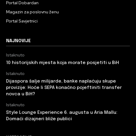
Portal Dobardan
Magazin za poslovnu ženu
Portal Savjetnici
NAJNOVIJE
Istaknuto
10 historijskih mjesta koja morate posjetiti u BiH
Istaknuto
Dijaspora šalje milijarde, banke naplaćuju skupe
provizije: Hoće li SEPA konačno pojeftiniti transfer
novca u BiH?
Istaknuto
Style Lounge Experience 6. augusta u Aria Mallu:
Domaći dizajneri bliže publici