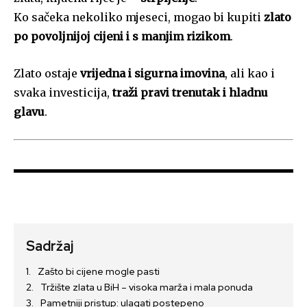
Ko sačeka nekoliko mjeseci, mogao bi kupiti
zlato
po povoljnijoj cijeni i s manjim rizikom
.
Zlato ostaje
vrijedna i sigurna imovina
, ali kao i
svaka investicija,
traži pravi trenutak i hladnu
glavu
.
Sadržaj
Zašto bi cijene mogle pasti
Tržište zlata u BiH – visoka marža i mala ponuda
Pametniji pristup: ulagati postepeno