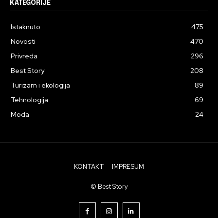
KATEGORIJE
Istaknuto
475
Novosti
470
Privreda
296
Best Story
208
Turizam i ekologija
89
Tehnologija
69
Moda
24
KONTAKT
IMPRESUM
© Best Story