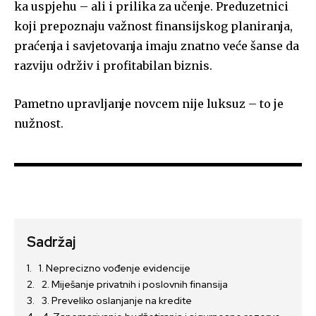
ka uspjehu – ali i prilika za učenje. Preduzetnici
koji prepoznaju važnost finansijskog planiranja,
praćenja i savjetovanja imaju znatno veće šanse da
razviju održiv i profitabilan biznis.
Pametno upravljanje novcem nije luksuz – to je
nužnost.
Sadržaj
1. Neprecizno vođenje evidencije
2. Miješanje privatnih i poslovnih finansija
3. Preveliko oslanjanje na kredite