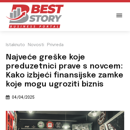
Istaknuto
Novosti
Privreda
Najveće greške koje
preduzetnici prave s novcem:
Kako izbjeći finansijske zamke
koje mogu ugroziti biznis
04/04/2025