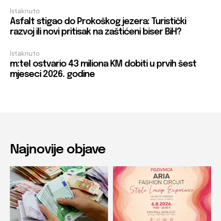
Istaknuto
Asfalt stigao do Prokoškog jezera: Turistički
razvoj ili novi pritisak na zaštićeni biser BiH?
Istaknuto
m:tel ostvario 43 miliona KM dobiti u prvih šest
mjeseci 2026. godine
Najnovije objave