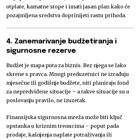
otplate, kamatne stope i imati jasan plan kako će
pozajmljena sredstva doprinijeti rastu prihoda.
4. Zanemarivanje budžetiranja i
sigurnosne rezerve
Budžet je mapa puta za biznis. Bez njega se lako
skrene s pravca. Mnogi preduzetnici ne izrađuju
mjesečne ili godišnje budžete, niti planiraju fond
za nepredviđene situacije – a takve situacije su u
poslovanju pravilo, ne izuzetak.
Finansijska sigurnosna mreža može biti ključ
opstanka u kriznim trenucima – poput pada
prodaje, kašnjenja naplate potraživanja ili