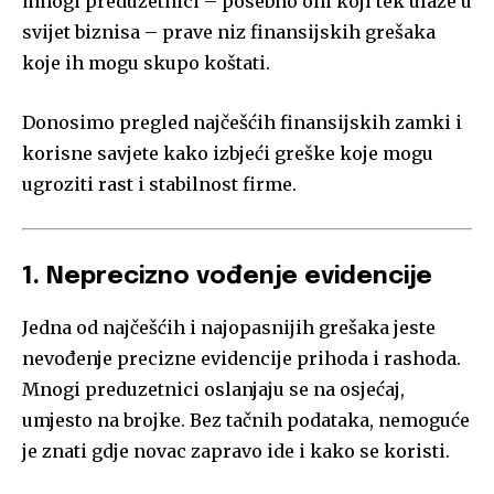
mnogi preduzetnici – posebno oni koji tek ulaze u
svijet biznisa – prave niz finansijskih grešaka
koje ih mogu skupo koštati.
Donosimo pregled najčešćih finansijskih zamki i
korisne savjete kako izbjeći greške koje mogu
ugroziti rast i stabilnost firme.
1. Neprecizno vođenje evidencije
Jedna od najčešćih i najopasnijih grešaka jeste
nevođenje precizne evidencije prihoda i rashoda.
Mnogi preduzetnici oslanjaju se na osjećaj,
umjesto na brojke. Bez tačnih podataka, nemoguće
je znati gdje novac zapravo ide i kako se koristi.