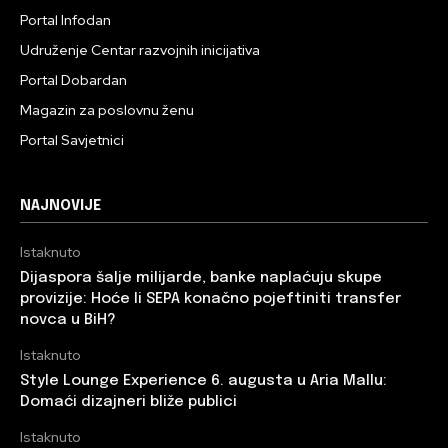
Portal Infodan
Udruženje Centar razvojnih inicijativa
Portal Dobardan
Magazin za poslovnu ženu
Portal Savjetnici
NAJNOVIJE
Istaknuto
Dijaspora šalje milijarde, banke naplaćuju skupe
provizije: Hoće li SEPA konačno pojeftiniti transfer
novca u BiH?
Istaknuto
Style Lounge Experience 6. augusta u Aria Mallu:
Domaći dizajneri bliže publici
Istaknuto