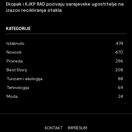
Ekopak i KJKP RAD pozivaju sarajevske ugostitelje na
izazov recikliranja stakla
KATEGORIJE
Istaknuto
474
Novosti
470
Privreda
296
Best Story
208
Turizam i ekologija
88
Tehnologija
69
Moda
24
KONTAKT
IMPRESUM