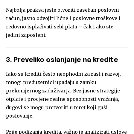
Najbolja praksa jeste otvoriti zaseban poslovni
račun, jasno odvojiti lične i poslovne troškove i
redovno isplaćivati sebi platu – čak i ako ste
jedini zaposleni.
3. Preveliko oslanjanje na kredite
Iako su krediti često neophodni za rast i razvoj,
mnogi preduzetnici upadaju u zamku
prekomjernog zaduživanja. Bez jasne strategije
otplate i procjene realne sposobnosti vraćanja,
dugovi se mogu pretvoriti u teret koji guši
poslovanje.
Prije podizanja kredita, važno je analizirati uslove