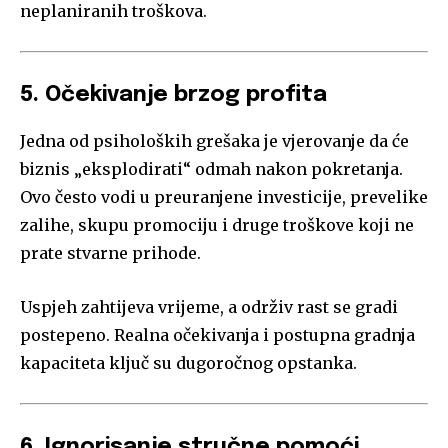
neplaniranih troškova.
5. Očekivanje brzog profita
Jedna od psiholoških grešaka je vjerovanje da će
biznis „eksplodirati“ odmah nakon pokretanja.
Ovo često vodi u preuranjene investicije, prevelike
zalihe, skupu promociju i druge troškove koji ne
prate stvarne prihode.
Uspjeh zahtijeva vrijeme, a održiv rast se gradi
postepeno. Realna očekivanja i postupna gradnja
kapaciteta ključ su dugoročnog opstanka.
6. Ignorisanje stručne pomoći