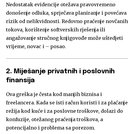
Nedostatak evidencije otežava pravovremeno
donošenje odluka, sprječava planiranje i povećava
rizik od nelikvidnosti. Redovno praćenje novčanih
tokova, korištenje softverskih rješenja ili
angažovanje stručnog knjigovođe može uštedjeti
vrijeme, novac i – posao.
2. Miješanje privatnih i poslovnih
finansija
Ova greška je česta kod manjih biznisa i
freelancera. Kada se isti račun koristi i za plaćanje
režija kod kuće i za poslovne troškove, dolazi do
konfuzije, otežanog praćenja troškova, a
potencijalno i problema sa porezom.