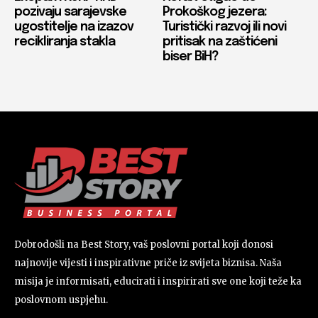
pozivaju sarajevske
Prokoškog jezera:
ugostitelje na izazov
Turistički razvoj ili novi
recikliranja stakla
pritisak na zaštićeni
biser BiH?
Dobrodošli na Best Story, vaš poslovni portal koji donosi
najnovije vijesti i inspirativne priče iz svijeta biznisa. Naša
misija je informisati, educirati i inspirirati sve one koji teže ka
poslovnom uspjehu.