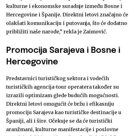
kulturne i ekonomske suradnje između Bosne i
Hercegovine i Španije. Direktni letovi značajno će
olakšati komunikaciju i putovanja, što će dodatno
približiti naše narode,” rekla je Zaimović.
Promocija Sarajeva i Bosne i
Hercegovine
Predstavnici turističkog sektora i vodećih
turističkih agencija-tour operatera također su
izrazili optimizam glede budućih mogućnosti.
Direktni letovi omogućit će bržu i efikasniju
promociju Sarajeva kao turističke destinacije u
Španiji, ali i šire. Očekuje se da će turistički
aranžmani, kulturne manifestacije i poslovne