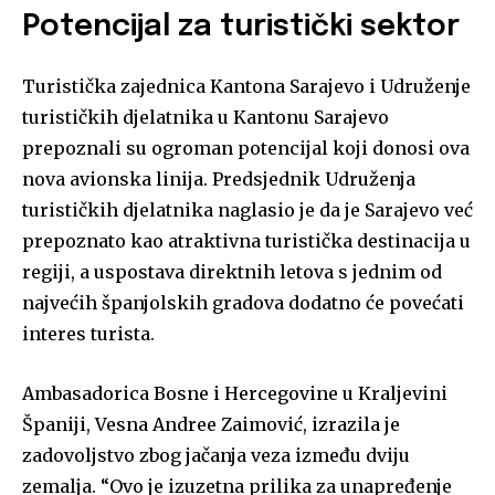
Potencijal za turistički sektor
Turistička zajednica Kantona Sarajevo i Udruženje
turističkih djelatnika u Kantonu Sarajevo
prepoznali su ogroman potencijal koji donosi ova
nova avionska linija. Predsjednik Udruženja
turističkih djelatnika naglasio je da je Sarajevo već
prepoznato kao atraktivna turistička destinacija u
regiji, a uspostava direktnih letova s jednim od
najvećih španjolskih gradova dodatno će povećati
interes turista.
Ambasadorica Bosne i Hercegovine u Kraljevini
Španiji, Vesna Andree Zaimović, izrazila je
zadovoljstvo zbog jačanja veza između dviju
zemalja. “Ovo je izuzetna prilika za unapređenje