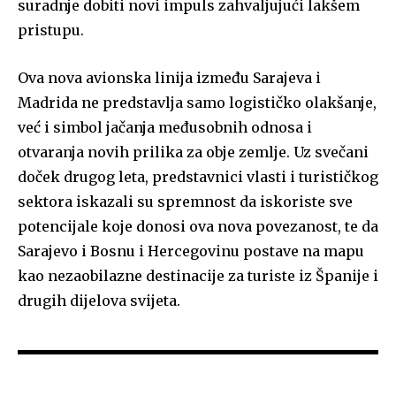
suradnje dobiti novi impuls zahvaljujući lakšem
pristupu.
Ova nova avionska linija između Sarajeva i
Madrida ne predstavlja samo logističko olakšanje,
već i simbol jačanja međusobnih odnosa i
otvaranja novih prilika za obje zemlje. Uz svečani
doček drugog leta, predstavnici vlasti i turističkog
sektora iskazali su spremnost da iskoriste sve
potencijale koje donosi ova nova povezanost, te da
Sarajevo i Bosnu i Hercegovinu postave na mapu
kao nezaobilazne destinacije za turiste iz Španije i
drugih dijelova svijeta.