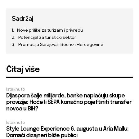
Sadržaj
Nove prilike za turizam i privredu
Potencijal za turistički sektor
Promocija Sarajeva i Bosne i Hercegovine
Čitaj više
Istaknuto
Dijaspora šalje milijarde, banke naplaćuju skupe
provizije: Hoće li SEPA konačno pojeftiniti transfer
novca u BiH?
Istaknuto
Style Lounge Experience 6. augusta u Aria Mallu:
Domaći dizajneri bliže publici