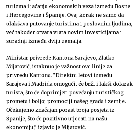
turizma i jačanju ekonomskih veza između Bosne
i Hercegovine i Španije. Ovaj korak ne samo da
olakšava putovanje turistima i poslovnim ljudima,
već također otvara vrata novim investicijama i
suradnji između dviju zemalja.
Ministar privrede Kantona Sarajevo, Zlatko
Mijatović, istaknuo je važnost ove linije za
privredu Kantona. “Direktni letovi između
Sarajeva i Madrida omogućit će brži i lakši dolazak
turista, što će doprinijeti povećanju turističkog
prometa i boljoj promociji našeg grada i zemlje.
Očekujemo značajan porast broja posjeta iz
Španije, što će pozitivno utjecati na našu
ekonomiju,” izjavio je Mijatović.