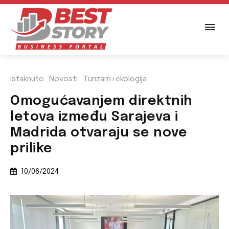
Istaknuto
Novosti
Turizam i ekologija
Omogućavanjem direktnih
letova između Sarajeva i
Madrida otvaraju se nove
prilike
10/06/2024