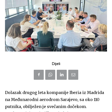
Dijeli
Dolazak drugog leta kompanije Iberia iz Madrida
na Međunarodni aerodrom Sarajevo, sa oko 110
putnika, obilježen je svečanim dočekom.