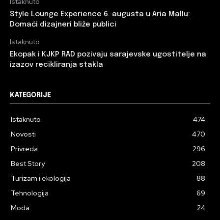
Istaknuto
Style Lounge Experience 6. augusta u Aria Mallu:
Domaći dizajneri bliže publici
Istaknuto
Ekopak i KJKP RAD pozivaju sarajevske ugostitelje na
izazov recikliranja stakla
KATEGORIJE
Istaknuto
474
Novosti
470
Privreda
296
Best Story
208
Turizam i ekologija
88
Tehnologija
69
Moda
24