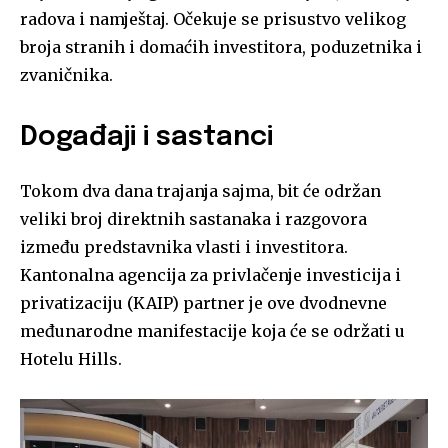
radova i namještaj. Očekuje se prisustvo velikog
broja stranih i domaćih investitora, poduzetnika i
zvaničnika.
Događaji i sastanci
Tokom dva dana trajanja sajma, bit će održan
veliki broj direktnih sastanaka i razgovora
između predstavnika vlasti i investitora.
Kantonalna agencija za privlačenje investicija i
privatizaciju (KAIP) partner je ove dvodnevne
međunarodne manifestacije koja će se održati u
Hotelu Hills.