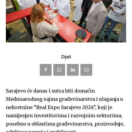
Dijeli
Sarajevo će danas i sutra biti domaćin
Međunarodnog sajma građevinarstva i ulaganja u
nekretnine “Real Expo Sarajevo 2024”, koji je
namijenjen investitorima i razvojnim sektorima,
posebno u oblastima građevinarstva, proizvodnje,
održivog razvoja i mobilnosti.