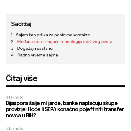
Sadržaj
Sajam kao prilika za poslovne kontakte
Međunarodni izlagači i tehnologija održivog života
Događaji i sastanci
Radno vrijeme sajma
Čitaj više
Istaknuto
Dijaspora šalje milijarde, banke naplaćuju skupe
provizije: Hoće li SEPA konačno pojeftiniti transfer
novca u BiH?
Istaknuto