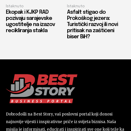
Istaknuto
Istaknuto
Ekopak i KJKP RAD
Asfalt stigao do
pozivaju sarajevske
Prokoškog jezera:
ugostitelje na izazov
Turistički razvoj ili novi
recikliranja stakla
pritisak na zaštićeni
biser BiH?
Dobrodošli na Best Story, vaš poslovni portal koji donosi
najnovije vijesti i inspirativne priče iz svijeta biznisa. Naša
misija je informisati, educirati i inspirirati sve one koji teže ka