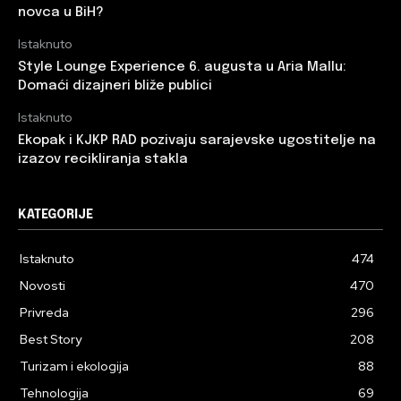
novca u BiH?
Istaknuto
Style Lounge Experience 6. augusta u Aria Mallu:
Domaći dizajneri bliže publici
Istaknuto
Ekopak i KJKP RAD pozivaju sarajevske ugostitelje na
izazov recikliranja stakla
KATEGORIJE
Istaknuto
474
Novosti
470
Privreda
296
Best Story
208
Turizam i ekologija
88
Tehnologija
69