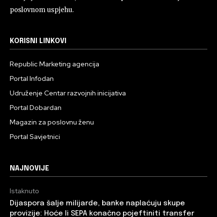
poslovnom uspjehu.
KORISNI LINKOVI
Republic Marketing agencija
Portal Infodan
Udruženje Centar razvojnih inicijativa
Portal Dobardan
Magazin za poslovnu ženu
Portal Savjetnici
NAJNOVIJE
Istaknuto
Dijaspora šalje milijarde, banke naplaćuju skupe
provizije: Hoće li SEPA konačno pojeftiniti transfer