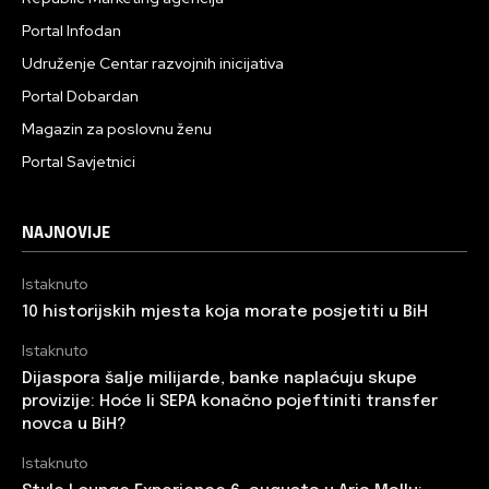
Portal Infodan
Udruženje Centar razvojnih inicijativa
Portal Dobardan
Magazin za poslovnu ženu
Portal Savjetnici
NAJNOVIJE
Istaknuto
10 historijskih mjesta koja morate posjetiti u BiH
Istaknuto
Dijaspora šalje milijarde, banke naplaćuju skupe
provizije: Hoće li SEPA konačno pojeftiniti transfer
novca u BiH?
Istaknuto