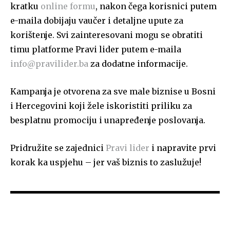
kratku
online formu
, nakon čega korisnici putem
e-maila dobijaju vaučer i detaljne upute za
korištenje. Svi zainteresovani mogu se obratiti
timu platforme Pravi lider putem e-maila
info@pravilider.ba
za dodatne informacije.
Kampanja je otvorena za sve male biznise u Bosni
i Hercegovini koji žele iskoristiti priliku za
besplatnu promociju i unapređenje poslovanja.
Pridružite se zajednici
Pravi lider
i napravite prvi
korak ka uspjehu – jer vaš biznis to zaslužuje!