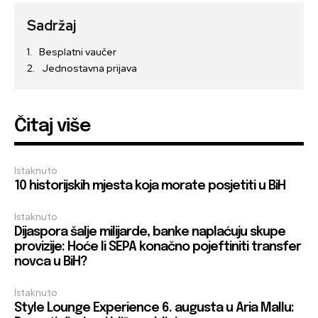
Sadržaj
Besplatni vaučer
Jednostavna prijava
Čitaj više
Istaknuto
10 historijskih mjesta koja morate posjetiti u BiH
Istaknuto
Dijaspora šalje milijarde, banke naplaćuju skupe
provizije: Hoće li SEPA konačno pojeftiniti transfer
novca u BiH?
Istaknuto
Style Lounge Experience 6. augusta u Aria Mallu: