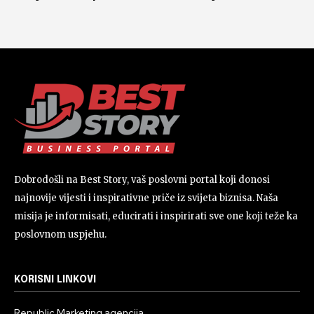
Dobrodošli na Best Story, vaš poslovni portal koji donosi
najnovije vijesti i inspirativne priče iz svijeta biznisa. Naša
misija je informisati, educirati i inspirirati sve one koji teže ka
poslovnom uspjehu.
KORISNI LINKOVI
Republic Marketing agencija