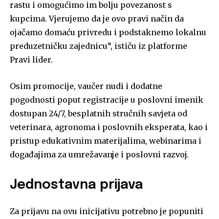
rastu i omogućimo im bolju povezanost s
kupcima. Vjerujemo da je ovo pravi način da
ojačamo domaću privredu i podstaknemo lokalnu
preduzetničku zajednicu“, ističu iz platforme
Pravi lider.
Osim promocije, vaučer nudi i dodatne
pogodnosti poput registracije u poslovni imenik
dostupan 24/7, besplatnih stručnih savjeta od
veterinara, agronoma i poslovnih eksperata, kao i
pristup edukativnim materijalima, webinarima i
događajima za umrežavanje i poslovni razvoj.
Jednostavna prijava
Za prijavu na ovu inicijativu potrebno je popuniti