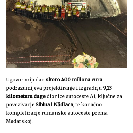
Ugovor vrijedan
skoro 400 miliona eura
podrazumijeva projektiranje i izgradnju
9,13
kilometara duge
dionice autoceste A1, ključne za
povezivanje
Sibiua i Nădlaca
, te konačno
kompletiranje rumunske autoceste prema
Mađarskoj.