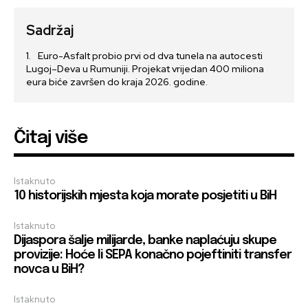
Sadržaj
Euro-Asfalt probio prvi od dva tunela na autocesti
Lugoj–Deva u Rumuniji. Projekat vrijedan 400 miliona
eura biće završen do kraja 2026. godine.
Čitaj više
Istaknuto
10 historijskih mjesta koja morate posjetiti u BiH
Istaknuto
Dijaspora šalje milijarde, banke naplaćuju skupe
provizije: Hoće li SEPA konačno pojeftiniti transfer
novca u BiH?
Istaknuto