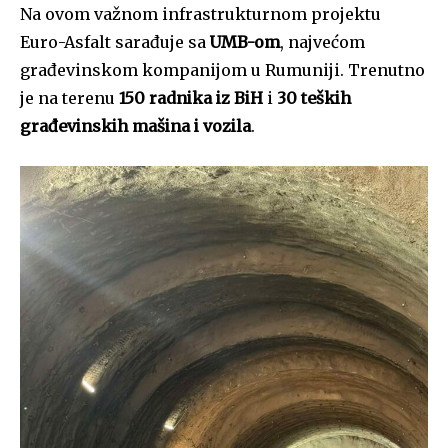
Na ovom važnom infrastrukturnom projektu
Euro-Asfalt sarađuje sa
UMB-om
, najvećom
građevinskom kompanijom u Rumuniji. Trenutno
je na terenu
150 radnika iz BiH
i
30 teških
građevinskih mašina i vozila
.