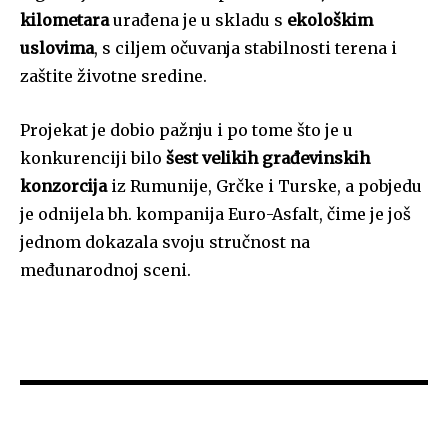
kilometara
urađena je u skladu s
ekološkim
uslovima
, s ciljem očuvanja stabilnosti terena i
zaštite životne sredine.
Projekat je dobio pažnju i po tome što je u
konkurenciji bilo
šest velikih građevinskih
konzorcija
iz Rumunije, Grčke i Turske, a pobjedu
je odnijela bh. kompanija Euro-Asfalt, čime je još
jednom dokazala svoju stručnost na
međunarodnoj sceni.