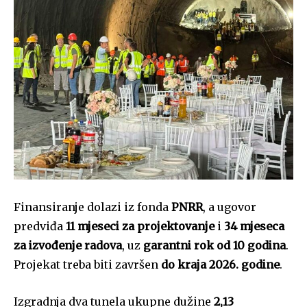
Finansiranje dolazi iz fonda
PNRR
, a ugovor
predviđa
11 mjeseci za projektovanje
i
34 mjeseca
za izvođenje radova
, uz
garantni rok od 10 godina
.
Projekat treba biti završen
do kraja 2026. godine
.
Izgradnja dva tunela ukupne dužine
2,13