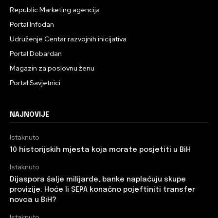
Republic Marketing agencija
Portal Infodan
Udruženje Centar razvojnih inicijativa
Portal Dobardan
Magazin za poslovnu ženu
Portal Savjetnici
NAJNOVIJE
Istaknuto
10 historijskih mjesta koja morate posjetiti u BiH
Istaknuto
Dijaspora šalje milijarde, banke naplaćuju skupe
provizije: Hoće li SEPA konačno pojeftiniti transfer
novca u BiH?
Istaknuto