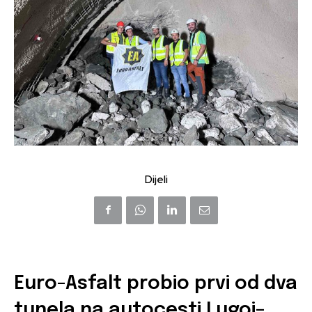
Dijeli
Euro-Asfalt probio prvi od dva
tunela na autocesti Lugoj–