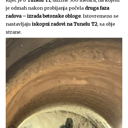
je odmah nakon probijanja počela
druga faza
radova – izrada betonske obloge
. Istovremeno se
nastavljaju
iskopni radovi na Tunelu T2
, sa obje
strane.