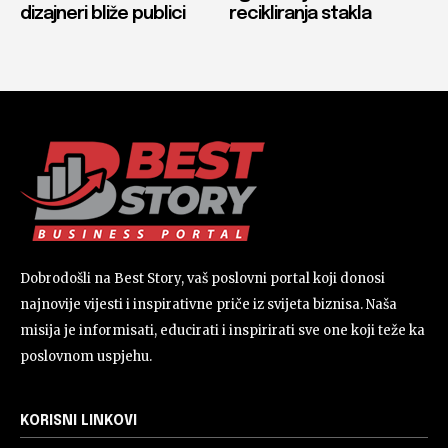
dizajneri bliže publici
recikliranja stakla
Dobrodošli na Best Story, vaš poslovni portal koji donosi
najnovije vijesti i inspirativne priče iz svijeta biznisa. Naša
misija je informisati, educirati i inspirirati sve one koji teže ka
poslovnom uspjehu.
KORISNI LINKOVI