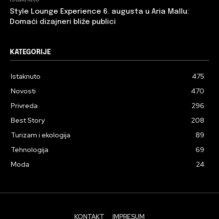
Style Lounge Experience 6. augusta u Aria Mallu:
Domaći dizajneri bliže publici
KATEGORIJE
Istaknuto
475
Novosti
470
Privreda
296
Best Story
208
Turizam i ekologija
89
Tehnologija
69
Moda
24
KONTAKT
IMPRESUM