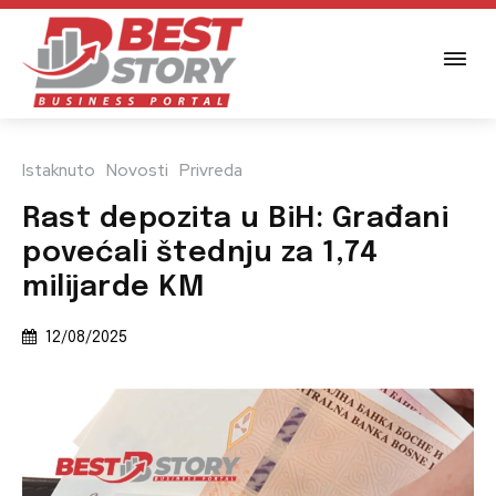
Istaknuto
Novosti
Privreda
Rast depozita u BiH: Građani
povećali štednju za 1,74
milijarde KM
12/08/2025