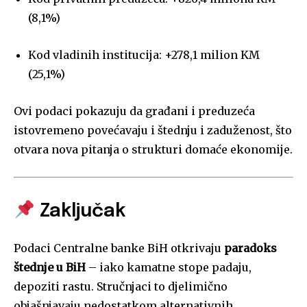
(8,1%)
Kod vladinih institucija: +278,1 milion KM
(25,1%)
Ovi podaci pokazuju da građani i preduzeća
istovremeno povećavaju i štednju i zaduženost, što
otvara nova pitanja o strukturi domaće ekonomije.
Zaključak
Podaci Centralne banke BiH otkrivaju
paradoks
štednje u BiH
– iako kamatne stope padaju,
depoziti rastu. Stručnjaci to djelimično
objašnjavaju nedostatkom alternativnih