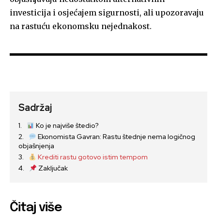
investicija i osjećajem sigurnosti, ali upozoravaju
na rastuću ekonomsku nejednakost.
Sadržaj
Ko je najviše štedio?
Ekonomista Gavran: Rastu štednje nema logičnog
objašnjenja
Krediti rastu gotovo istim tempom
Zaključak
Čitaj više