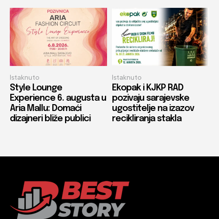
Istaknuto
Istaknuto
Style Lounge
Ekopak i KJKP RAD
Experience 6. augusta u
pozivaju sarajevske
Aria Mallu: Domaći
ugostitelje na izazov
dizajneri bliže publici
recikliranja stakla