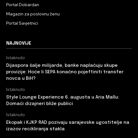
Portal Dobardan
Magazin za poslovnu ženu
Portal Savjetnici
NAJNOVIJE
Istaknuto
Dijaspora šalje milijarde, banke naplaćuju skupe
provizije: Hoće li SEPA konačno pojeftiniti transfer
novca u BiH?
Istaknuto
Style Lounge Experience 6. augusta u Aria Mallu:
Domaći dizajneri bliže publici
Istaknuto
Ekopak i KJKP RAD pozivaju sarajevske ugostitelje na
izazov recikliranja stakla