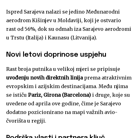
Ispred Sarajeva nalazi se jedino Međunarodni
aerodrom Kišinjev u Moldaviji, koji je ostvario
rast od 56%, dok su odmah iza Sarajevo aerodromi
u Trstu (Italija) i Kaunasu (Litvanija).
Novi letovi doprinose uspjehu
Rast broja putnika u velikoj mjeri se pripisuje
uvođenju novih direktnih linija
prema atraktivnim
evropskim i azijskim destinacijama. Među njima
se ističu
Pariz, Girona (Barcelona)
i druge, koje su
uvedene od aprila ove godine, čime je Sarajevo
dodatno pozicionirano na mapi važnih avio-
čvorišta u regiji.