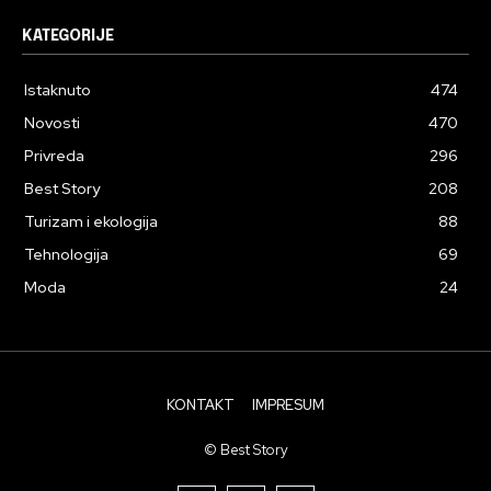
KATEGORIJE
Istaknuto
474
Novosti
470
Privreda
296
Best Story
208
Turizam i ekologija
88
Tehnologija
69
Moda
24
KONTAKT
IMPRESUM
© Best Story