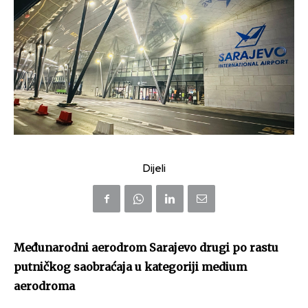
Dijeli
Međunarodni aerodrom Sarajevo drugi po rastu
putničkog saobraćaja u kategoriji medium
aerodroma