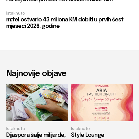
Istaknuto
m:tel ostvario 43 miliona KM dobiti u prvih šest
mjeseci 2026. godine
Najnovije objave
Istaknuto
Istaknuto
Dijaspora šalje milijarde,
Style Lounge