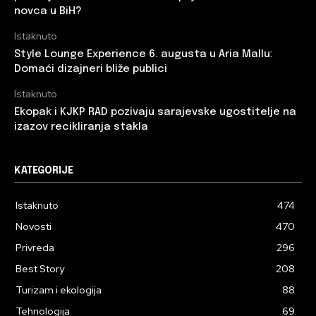
novca u BiH?
Istaknuto
Style Lounge Experience 6. augusta u Aria Mallu:
Domaći dizajneri bliže publici
Istaknuto
Ekopak i KJKP RAD pozivaju sarajevske ugostitelje na
izazov recikliranja stakla
KATEGORIJE
Istaknuto
474
Novosti
470
Privreda
296
Best Story
208
Turizam i ekologija
88
Tehnologija
69