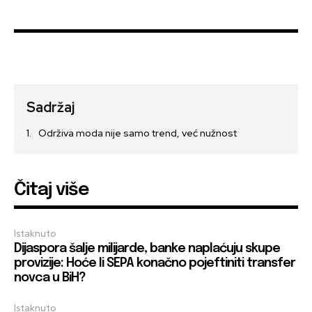
Sadržaj
Održiva moda nije samo trend, već nužnost
Čitaj više
Istaknuto
Dijaspora šalje milijarde, banke naplaćuju skupe
provizije: Hoće li SEPA konačno pojeftiniti transfer
novca u BiH?
Istaknuto