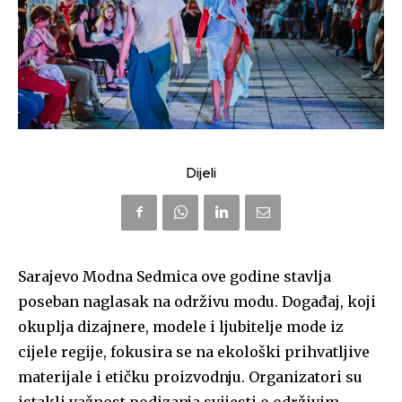
Dijeli
Sarajevo Modna Sedmica ove godine stavlja
poseban naglasak na održivu modu. Događaj, koji
okuplja dizajnere, modele i ljubitelje mode iz
cijele regije, fokusira se na ekološki prihvatljive
materijale i etičku proizvodnju. Organizatori su
istakli važnost podizanja svijesti o održivim