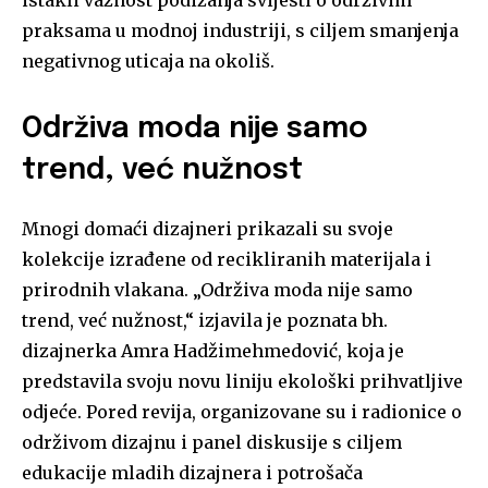
praksama u modnoj industriji, s ciljem smanjenja
negativnog uticaja na okoliš.
Održiva moda nije samo
trend, već nužnost
Mnogi domaći dizajneri prikazali su svoje
kolekcije izrađene od recikliranih materijala i
prirodnih vlakana. „Održiva moda nije samo
trend, već nužnost,“ izjavila je poznata bh.
dizajnerka Amra Hadžimehmedović, koja je
predstavila svoju novu liniju ekološki prihvatljive
odjeće. Pored revija, organizovane su i radionice o
održivom dizajnu i panel diskusije s ciljem
edukacije mladih dizajnera i potrošača​