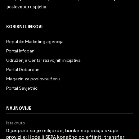
poslovnom uspjehu.
KORISNI LINKOVI
Republic Marketing agencija
Portal Infodan
Udruženje Centar razvojnih inicijativa
Portal Dobardan
Magazin za poslovnu ženu
Portal Savjetnici
NAJNOVIJE
Istaknuto
Dijaspora šalje milijarde, banke naplaćuju skupe
provizije: Hoće li SEPA konačno pojeftiniti transfer