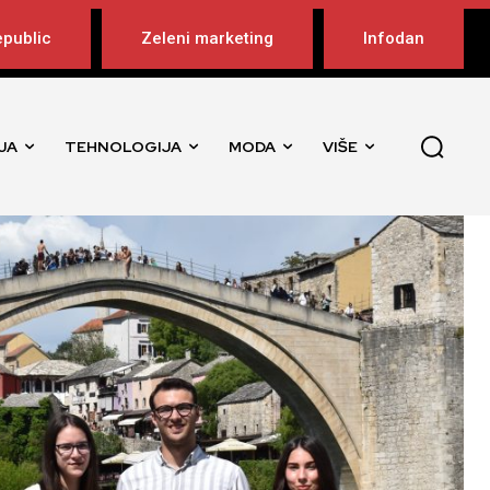
public
Zeleni marketing
Infodan
JA
TEHNOLOGIJA
MODA
VIŠE