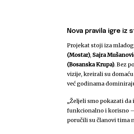
Nova pravila igre iz
Projekat stoji iza mladog
(Mostar)
,
Sajra Mušanović
(Bosanska Krupa)
. Bez p
vizije, kreirali su doma
već godinama dominiraju
„Željeli smo pokazati da
funkcionalno i korisno – 
poručili su članovi tima