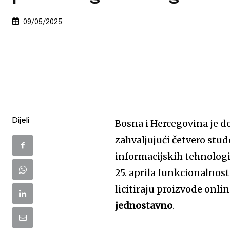
09/05/2025
Dijeli
Bosna i Hercegovina je d
zahvaljujući četvero stu
informacijskih tehnologi
25. aprila funkcionalnos
licitiraju proizvode onli
jednostavno
.