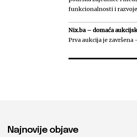
funkcionalnosti i razvoj
Nix.ba – domaća aukcijska
Prva aukcija je završena –
Najnovije objave