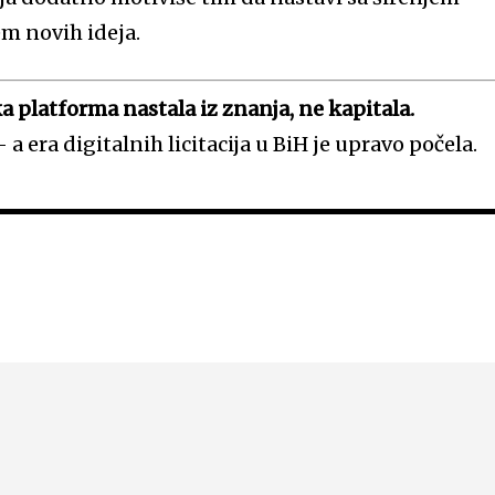
em novih ideja.
 platforma nastala iz znanja, ne kapitala.
 a era digitalnih licitacija u BiH je upravo počela.