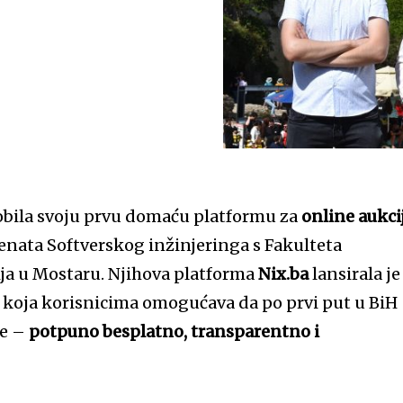
obila svoju prvu domaću platformu za
online aukci
denata Softverskog inžinjeringa s Fakulteta
ja u Mostaru. Njihova platforma
Nix.ba
lansirala je
t koja korisnicima omogućava da po prvi put u BiH
ne –
potpuno besplatno, transparentno i