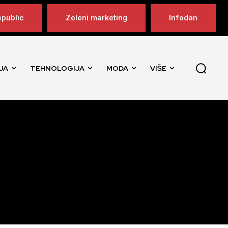
public
Zeleni marketing
Infodan
JA
TEHNOLOGIJA
MODA
VIŠE