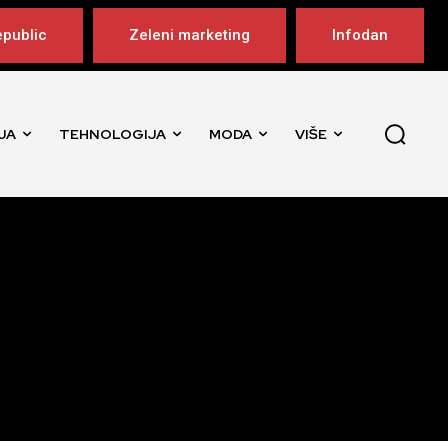
public
Zeleni marketing
Infodan
JA
TEHNOLOGIJA
MODA
VIŠE