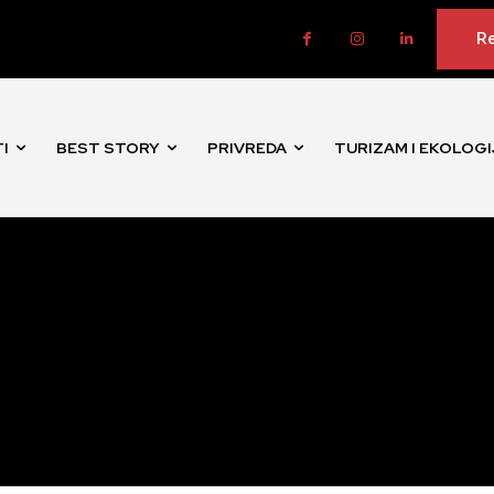
Re
I
BEST STORY
PRIVREDA
TURIZAM I EKOLOGI