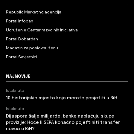
Republic Marketing agencija
Portal Infodan
Udruženje Centar razvojnih inicijativa
Portal Dobardan
Magazin za poslovnu ženu
Portal Savjetnici
NAJNOVIJE
Istaknuto
10 historijskih mjesta koja morate posjetiti u BiH
Istaknuto
Dijaspora šalje milijarde, banke naplaćuju skupe
provizije: Hoće li SEPA konačno pojeftiniti transfer
novca u BiH?