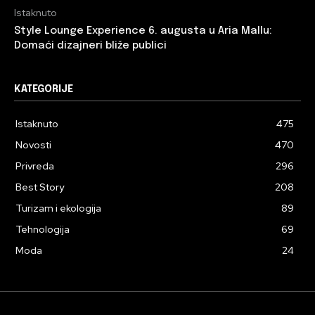
Istaknuto
Style Lounge Experience 6. augusta u Aria Mallu:
Domaći dizajneri bliže publici
KATEGORIJE
Istaknuto
475
Novosti
470
Privreda
296
Best Story
208
Turizam i ekologija
89
Tehnologija
69
Moda
24