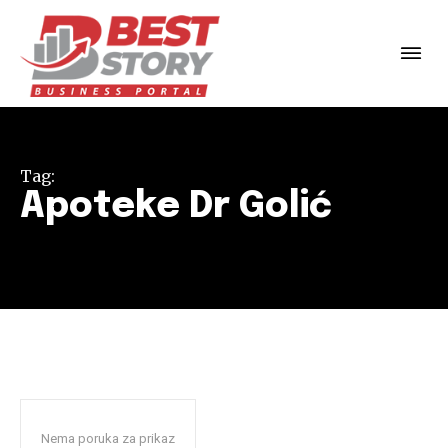
Tag:
Apoteke Dr Golić
Nema poruka za prikaz