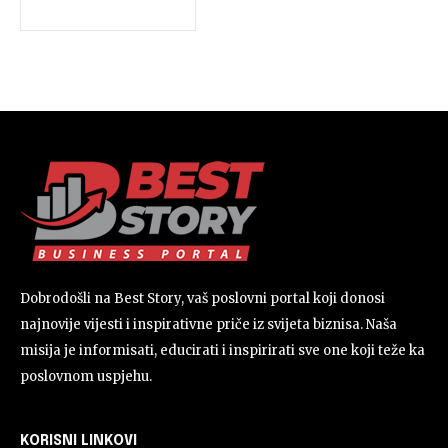
Dobrodošli na Best Story, vaš poslovni portal koji donosi
najnovije vijesti i inspirativne priče iz svijeta biznisa. Naša
misija je informisati, educirati i inspirirati sve one koji teže ka
poslovnom uspjehu.
KORISNI LINKOVI