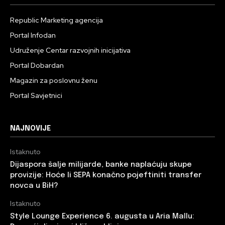
Republic Marketing agencija
Portal Infodan
Udruženje Centar razvojnih inicijativa
Portal Dobardan
Magazin za poslovnu ženu
Portal Savjetnici
NAJNOVIJE
Istaknuto
Dijaspora šalje milijarde, banke naplaćuju skupe
provizije: Hoće li SEPA konačno pojeftiniti transfer
novca u BiH?
Istaknuto
Style Lounge Experience 6. augusta u Aria Mallu: