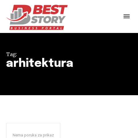
Tag:
arhitektura
Nema poruka za prikaz