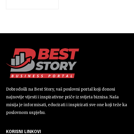
Dobrodošli na Best Story, vaš poslovni portal koji donosi
najnovije vijesti i inspirativne priče iz svijeta biznisa. Naša
misija je informisati, educirati i inspirirati sve one koji teže ka
poslovnom uspjehu.
KORISNI LINKOVI