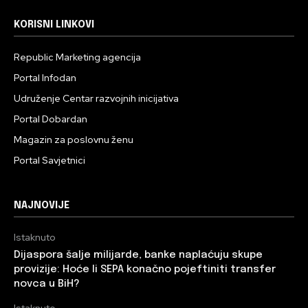
KORISNI LINKOVI
Republic Marketing agencija
Portal Infodan
Udruženje Centar razvojnih inicijativa
Portal Dobardan
Magazin za poslovnu ženu
Portal Savjetnici
NAJNOVIJE
Istaknuto
Dijaspora šalje milijarde, banke naplaćuju skupe
provizije: Hoće li SEPA konačno pojeftiniti transfer
novca u BiH?
Istaknuto