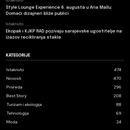
Style Lounge Experience 6. augusta u Aria Mallu:
Domaći dizajneri bliže publici
Istaknuto
Ekopak i KJKP RAD pozivaju sarajevske ugostitelje na
izazov recikliranja stakla
KATEGORIJE
Istaknuto
474
Novosti
470
Privreda
296
Best Story
208
Turizam i ekologija
88
Tehnologija
69
Moda
24