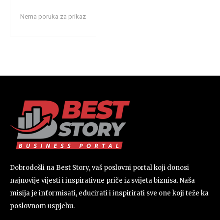
Nema poruka za prikaz
Dobrodošli na Best Story, vaš poslovni portal koji donosi
najnovije vijesti i inspirativne priče iz svijeta biznisa. Naša
misija je informisati, educirati i inspirirati sve one koji teže ka
poslovnom uspjehu.