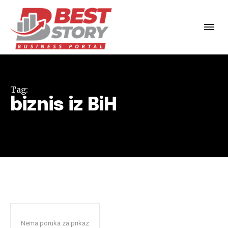
Tag:
biznis iz BiH
Nema poruka za prikaz