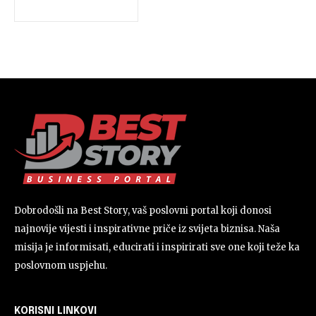
Dobrodošli na Best Story, vaš poslovni portal koji donosi
najnovije vijesti i inspirativne priče iz svijeta biznisa. Naša
misija je informisati, educirati i inspirirati sve one koji teže ka
poslovnom uspjehu.
KORISNI LINKOVI