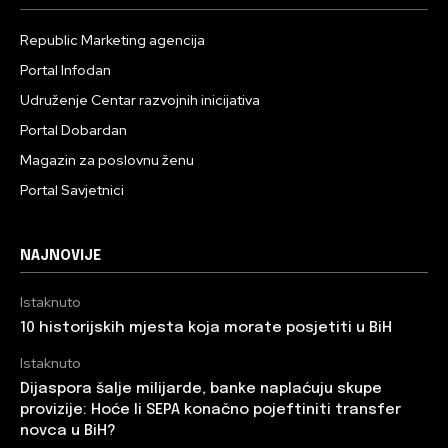
Republic Marketing agencija
Portal Infodan
Udruženje Centar razvojnih inicijativa
Portal Dobardan
Magazin za poslovnu ženu
Portal Savjetnici
NAJNOVIJE
Istaknuto
10 historijskih mjesta koja morate posjetiti u BiH
Istaknuto
Dijaspora šalje milijarde, banke naplaćuju skupe
provizije: Hoće li SEPA konačno pojeftiniti transfer
novca u BiH?