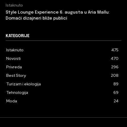
Istaknuto
Style Lounge Experience 6. augusta u Aria Mallu:
Domaći dizajneri bliže publici
KATEGORIJE
Istaknuto
475
Novosti
470
Privreda
296
Best Story
208
Turizam i ekologija
89
Tehnologija
69
Moda
24