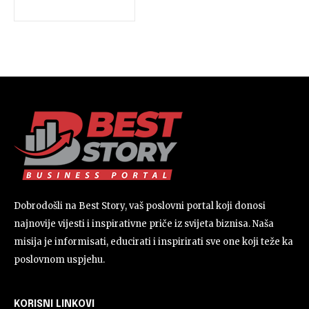
Dobrodošli na Best Story, vaš poslovni portal koji donosi
najnovije vijesti i inspirativne priče iz svijeta biznisa. Naša
misija je informisati, educirati i inspirirati sve one koji teže ka
poslovnom uspjehu.
KORISNI LINKOVI