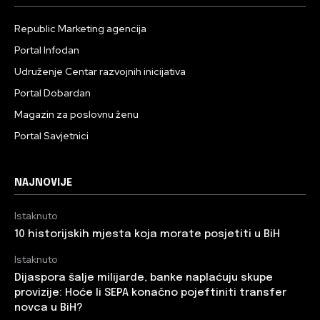
Republic Marketing agencija
Portal Infodan
Udruženje Centar razvojnih inicijativa
Portal Dobardan
Magazin za poslovnu ženu
Portal Savjetnici
NAJNOVIJE
Istaknuto
10 historijskih mjesta koja morate posjetiti u BiH
Istaknuto
Dijaspora šalje milijarde, banke naplaćuju skupe
provizije: Hoće li SEPA konačno pojeftiniti transfer
novca u BiH?