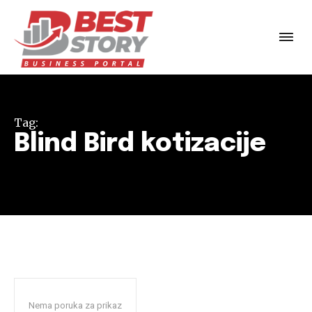
Tag:
Blind Bird kotizacije
Nema poruka za prikaz