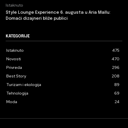
Istaknuto
Style Lounge Experience 6. augusta u Aria Mallu:
Domaći dizajneri bliže publici
KATEGORIJE
Istaknuto
475
Novosti
470
Privreda
296
Best Story
208
Turizam i ekologija
89
Tehnologija
69
Moda
24