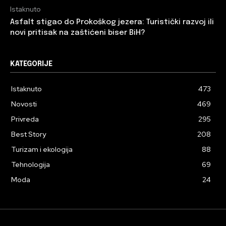
Istaknuto
Asfalt stigao do Prokoškog jezera: Turistički razvoj ili
novi pritisak na zaštićeni biser BiH?
KATEGORIJE
Istaknuto
473
Novosti
469
Privreda
295
Best Story
208
Turizam i ekologija
88
Tehnologija
69
Moda
24