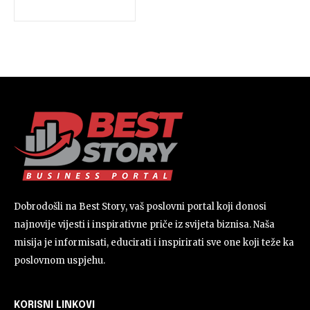
Dobrodošli na Best Story, vaš poslovni portal koji donosi
najnovije vijesti i inspirativne priče iz svijeta biznisa. Naša
misija je informisati, educirati i inspirirati sve one koji teže ka
poslovnom uspjehu.
KORISNI LINKOVI