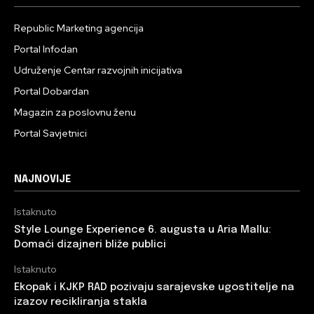
Republic Marketing agencija
Portal Infodan
Udruženje Centar razvojnih inicijativa
Portal Dobardan
Magazin za poslovnu ženu
Portal Savjetnici
NAJNOVIJE
Istaknuto
Style Lounge Experience 6. augusta u Aria Mallu:
Domaći dizajneri bliže publici
Istaknuto
Ekopak i KJKP RAD pozivaju sarajevske ugostitelje na
izazov recikliranja stakla