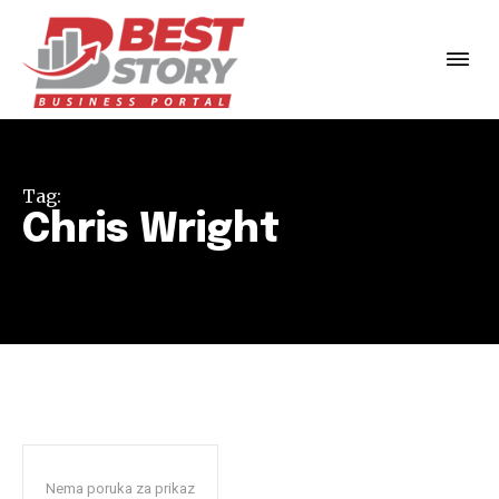
Tag:
Chris Wright
Nema poruka za prikaz