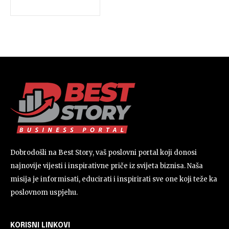
Dobrodošli na Best Story, vaš poslovni portal koji donosi
najnovije vijesti i inspirativne priče iz svijeta biznisa. Naša
misija je informisati, educirati i inspirirati sve one koji teže ka
poslovnom uspjehu.
KORISNI LINKOVI