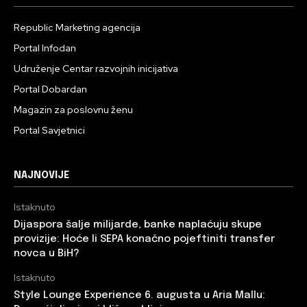
Republic Marketing agencija
Portal Infodan
Udruženje Centar razvojnih inicijativa
Portal Dobardan
Magazin za poslovnu ženu
Portal Savjetnici
NAJNOVIJE
Istaknuto
Dijaspora šalje milijarde, banke naplaćuju skupe
provizije: Hoće li SEPA konačno pojeftiniti transfer
novca u BiH?
Istaknuto
Style Lounge Experience 6. augusta u Aria Mallu: