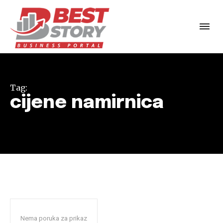
Tag:
cijene namirnica
Nema poruka za prikaz