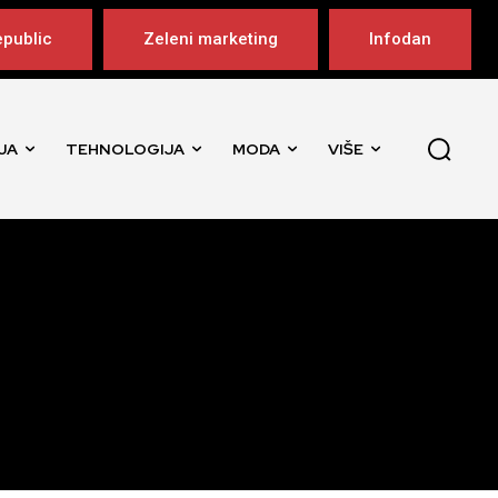
public
Zeleni marketing
Infodan
JA
TEHNOLOGIJA
MODA
VIŠE