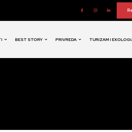
Re
I
BEST STORY
PRIVREDA
TURIZAM I EKOLOGI