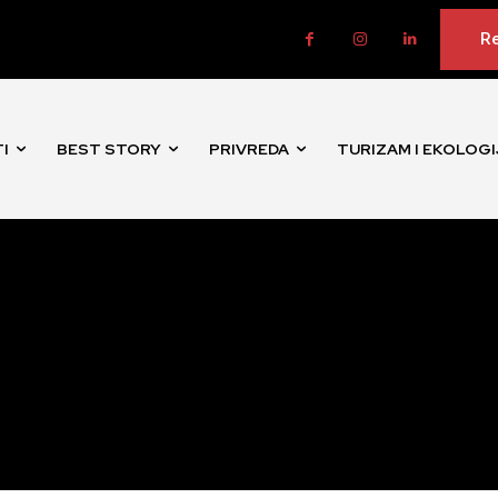
Re
I
BEST STORY
PRIVREDA
TURIZAM I EKOLOGI