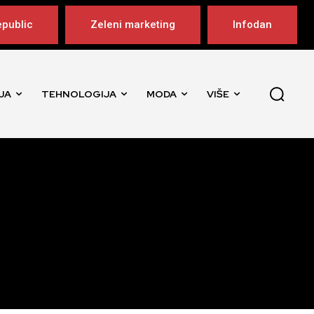
public
Zeleni marketing
Infodan
JA
TEHNOLOGIJA
MODA
VIŠE