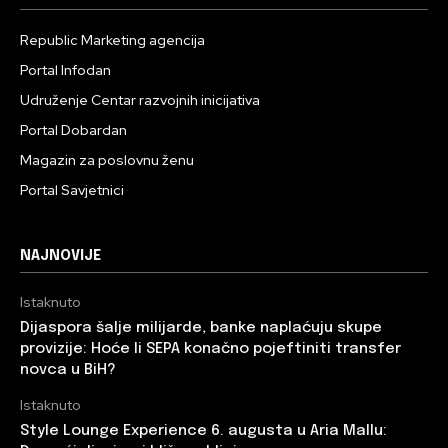
Republic Marketing agencija
Portal Infodan
Udruženje Centar razvojnih inicijativa
Portal Dobardan
Magazin za poslovnu ženu
Portal Savjetnici
NAJNOVIJE
Istaknuto
Dijaspora šalje milijarde, banke naplaćuju skupe
provizije: Hoće li SEPA konačno pojeftiniti transfer
novca u BiH?
Istaknuto
Style Lounge Experience 6. augusta u Aria Mallu: