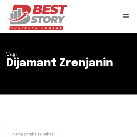
Tag:
Dijamant Zrenjanin
Nema poruka za prikaz