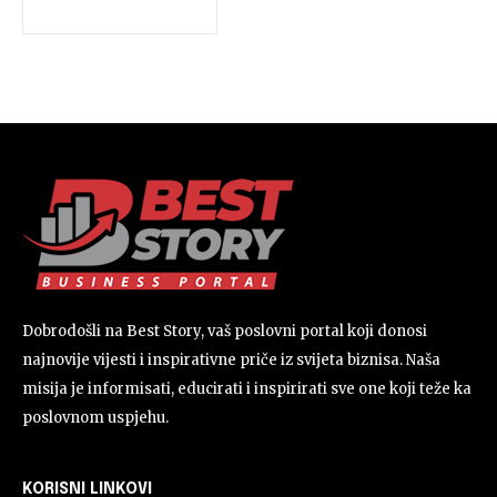
Dobrodošli na Best Story, vaš poslovni portal koji donosi
najnovije vijesti i inspirativne priče iz svijeta biznisa. Naša
misija je informisati, educirati i inspirirati sve one koji teže ka
poslovnom uspjehu.
KORISNI LINKOVI