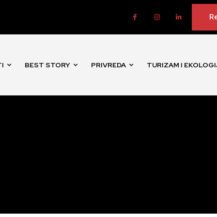
Re
I
BEST STORY
PRIVREDA
TURIZAM I EKOLOGI