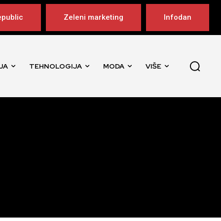
public
Zeleni marketing
Infodan
JA
TEHNOLOGIJA
MODA
VIŠE