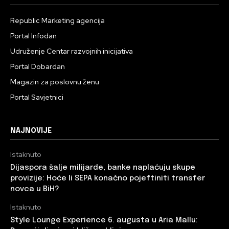
Republic Marketing agencija
Portal Infodan
Udruženje Centar razvojnih inicijativa
Portal Dobardan
Magazin za poslovnu ženu
Portal Savjetnici
NAJNOVIJE
Istaknuto
Dijaspora šalje milijarde, banke naplaćuju skupe
provizije: Hoće li SEPA konačno pojeftiniti transfer
novca u BiH?
Istaknuto
Style Lounge Experience 6. augusta u Aria Mallu: