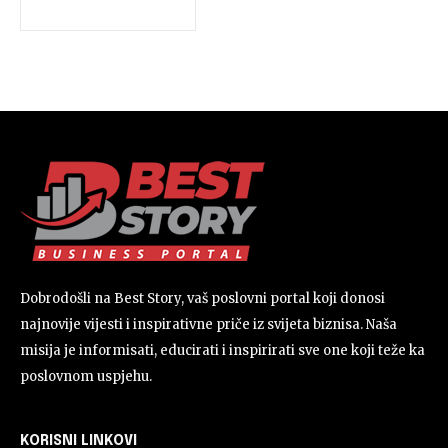
Dobrodošli na Best Story, vaš poslovni portal koji donosi
najnovije vijesti i inspirativne priče iz svijeta biznisa. Naša
misija je informisati, educirati i inspirirati sve one koji teže ka
poslovnom uspjehu.
KORISNI LINKOVI