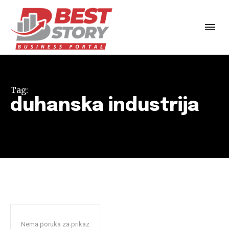
Tag:
duhanska industrija
Nema poruka za prikaz