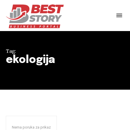
Tag:
ekologija
Nema poruka za prikaz