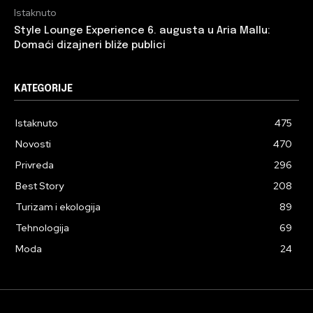
Istaknuto
Style Lounge Experience 6. augusta u Aria Mallu:
Domaći dizajneri bliže publici
KATEGORIJE
Istaknuto
475
Novosti
470
Privreda
296
Best Story
208
Turizam i ekologija
89
Tehnologija
69
Moda
24