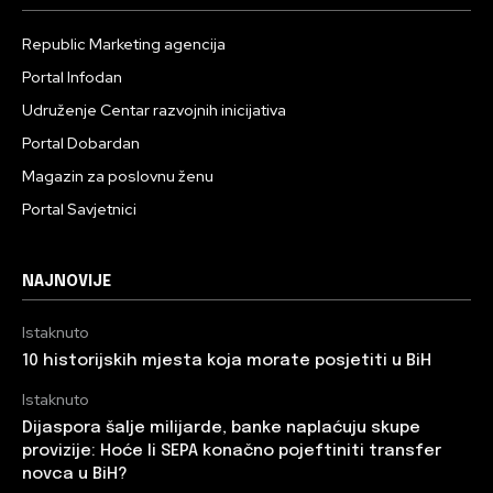
Republic Marketing agencija
Portal Infodan
Udruženje Centar razvojnih inicijativa
Portal Dobardan
Magazin za poslovnu ženu
Portal Savjetnici
NAJNOVIJE
Istaknuto
10 historijskih mjesta koja morate posjetiti u BiH
Istaknuto
Dijaspora šalje milijarde, banke naplaćuju skupe
provizije: Hoće li SEPA konačno pojeftiniti transfer
novca u BiH?