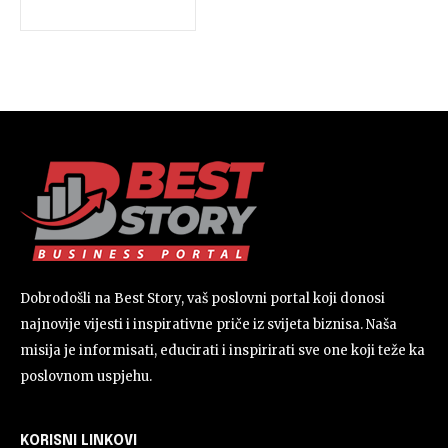
Dobrodošli na Best Story, vaš poslovni portal koji donosi
najnovije vijesti i inspirativne priče iz svijeta biznisa. Naša
misija je informisati, educirati i inspirirati sve one koji teže ka
poslovnom uspjehu.
KORISNI LINKOVI