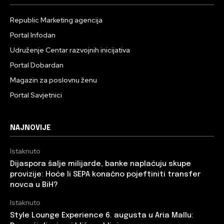
Republic Marketing agencija
Portal Infodan
Udruženje Centar razvojnih inicijativa
Portal Dobardan
Magazin za poslovnu ženu
Portal Savjetnici
NAJNOVIJE
Istaknuto
Dijaspora šalje milijarde, banke naplaćuju skupe
provizije: Hoće li SEPA konačno pojeftiniti transfer
novca u BiH?
Istaknuto
Style Lounge Experience 6. augusta u Aria Mallu: