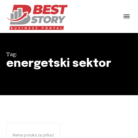
Tag:
energetski sektor
Nema poruka za prikaz