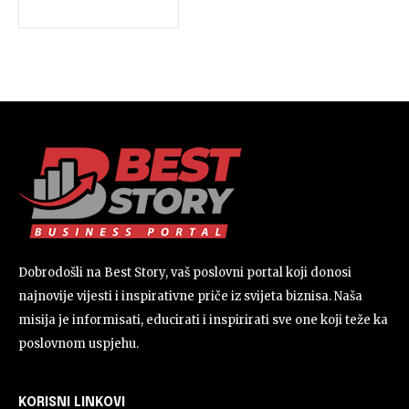
Dobrodošli na Best Story, vaš poslovni portal koji donosi
najnovije vijesti i inspirativne priče iz svijeta biznisa. Naša
misija je informisati, educirati i inspirirati sve one koji teže ka
poslovnom uspjehu.
KORISNI LINKOVI