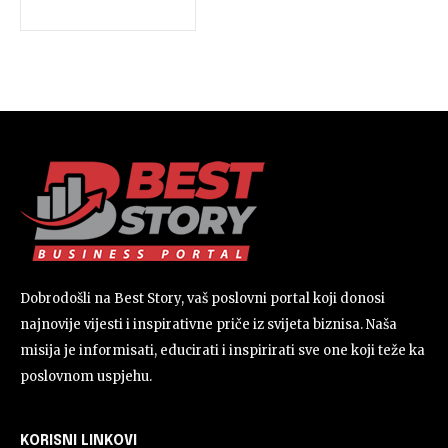
Dobrodošli na Best Story, vaš poslovni portal koji donosi
najnovije vijesti i inspirativne priče iz svijeta biznisa. Naša
misija je informisati, educirati i inspirirati sve one koji teže ka
poslovnom uspjehu.
KORISNI LINKOVI