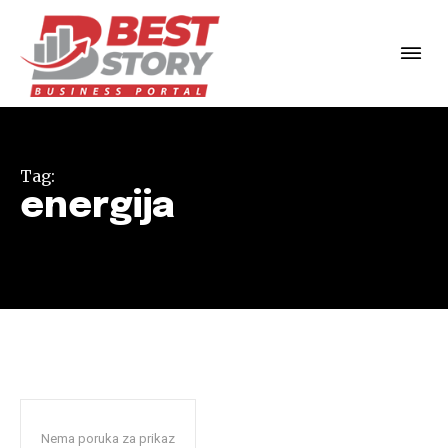
Tag:
energija
Nema poruka za prikaz