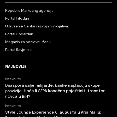
Republic Marketing agencija
Portal Infodan
Udruženje Centar razvojnih inicijativa
Portal Dobardan
Magazin za poslovnu ženu
Portal Savjetnici
NAJNOVIJE
Istaknuto
Dijaspora šalje milijarde, banke naplaćuju skupe
provizije: Hoće li SEPA konačno pojeftiniti transfer
novca u BiH?
Istaknuto
Style Lounge Experience 6. augusta u Aria Mallu: