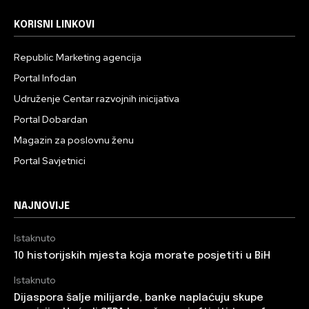
KORISNI LINKOVI
Republic Marketing agencija
Portal Infodan
Udruženje Centar razvojnih inicijativa
Portal Dobardan
Magazin za poslovnu ženu
Portal Savjetnici
NAJNOVIJE
Istaknuto
10 historijskih mjesta koja morate posjetiti u BiH
Istaknuto
Dijaspora šalje milijarde, banke naplaćuju skupe