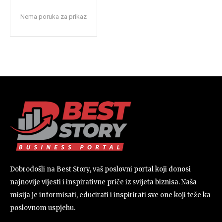
Nema poruka za prikaz
Dobrodošli na Best Story, vaš poslovni portal koji donosi
najnovije vijesti i inspirativne priče iz svijeta biznisa. Naša
misija je informisati, educirati i inspirirati sve one koji teže ka
poslovnom uspjehu.