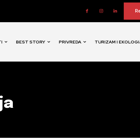
Re
I
BEST STORY
PRIVREDA
TURIZAM I EKOLOGI
ja