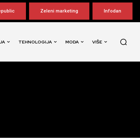
public
Zeleni marketing
Infodan
JA
TEHNOLOGIJA
MODA
VIŠE