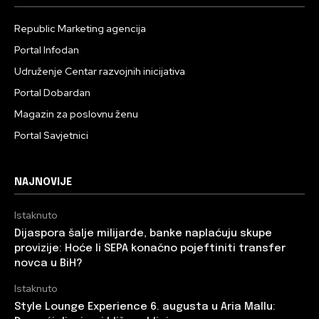
Republic Marketing agencija
Portal Infodan
Udruženje Centar razvojnih inicijativa
Portal Dobardan
Magazin za poslovnu ženu
Portal Savjetnici
NAJNOVIJE
Istaknuto
Dijaspora šalje milijarde, banke naplaćuju skupe
provizije: Hoće li SEPA konačno pojeftiniti transfer
novca u BiH?
Istaknuto
Style Lounge Experience 6. augusta u Aria Mallu: