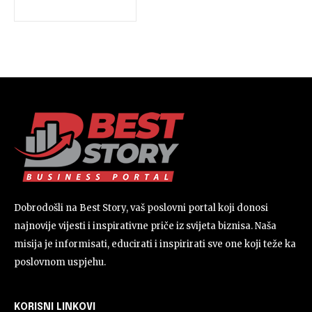
Dobrodošli na Best Story, vaš poslovni portal koji donosi
najnovije vijesti i inspirativne priče iz svijeta biznisa. Naša
misija je informisati, educirati i inspirirati sve one koji teže ka
poslovnom uspjehu.
KORISNI LINKOVI