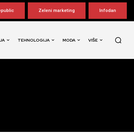
public
Zeleni marketing
Infodan
JA
TEHNOLOGIJA
MODA
VIŠE