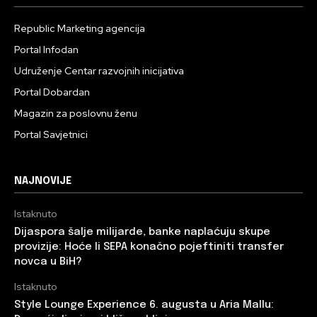
Republic Marketing agencija
Portal Infodan
Udruženje Centar razvojnih inicijativa
Portal Dobardan
Magazin za poslovnu ženu
Portal Savjetnici
NAJNOVIJE
Istaknuto
Dijaspora šalje milijarde, banke naplaćuju skupe
provizije: Hoće li SEPA konačno pojeftiniti transfer
novca u BiH?
Istaknuto
Style Lounge Experience 6. augusta u Aria Mallu: