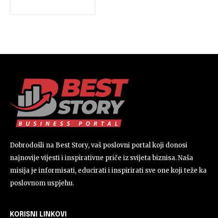
Dobrodošli na Best Story, vaš poslovni portal koji donosi
najnovije vijesti i inspirativne priče iz svijeta biznisa. Naša
misija je informisati, educirati i inspirirati sve one koji teže ka
poslovnom uspjehu.
KORISNI LINKOVI