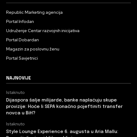
Republic Marketing agencija
Portal Infodan
Udruženje Centar razvojnih inicijativa
Portal Dobardan
Magazin za poslovnu ženu
Portal Savjetnici
NAJNOVIJE
Istaknuto
Dijaspora šalje milijarde, banke naplaćuju skupe
provizije: Hoće li SEPA konačno pojeftiniti transfer
novca u BiH?
Istaknuto
Style Lounge Experience 6. augusta u Aria Mallu: