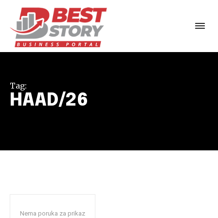
Tag:
HAAD/26
Nema poruka za prikaz