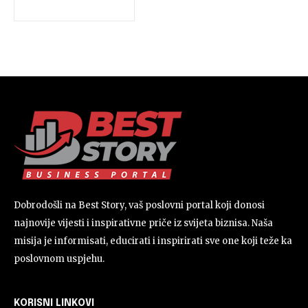
Dobrodošli na Best Story, vaš poslovni portal koji donosi
najnovije vijesti i inspirativne priče iz svijeta biznisa. Naša
misija je informisati, educirati i inspirirati sve one koji teže ka
poslovnom uspjehu.
KORISNI LINKOVI