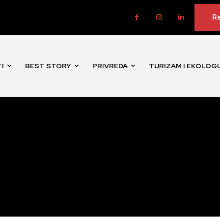
Re
I
BEST STORY
PRIVREDA
TURIZAM I EKOLOGI