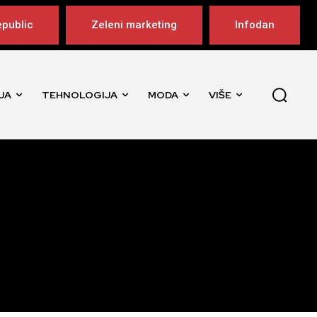
public
Zeleni marketing
Infodan
JA
TEHNOLOGIJA
MODA
VIŠE