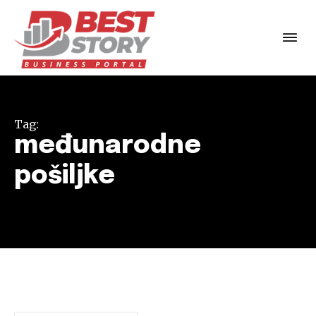
Tag:
međunarodne
pošiljke