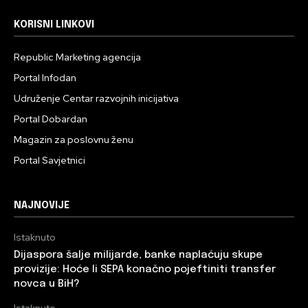
KORISNI LINKOVI
Republic Marketing agencija
Portal Infodan
Udruženje Centar razvojnih inicijativa
Portal Dobardan
Magazin za poslovnu ženu
Portal Savjetnici
NAJNOVIJE
Istaknuto
Dijaspora šalje milijarde, banke naplaćuju skupe
provizije: Hoće li SEPA konačno pojeftiniti transfer
novca u BiH?
Istaknuto