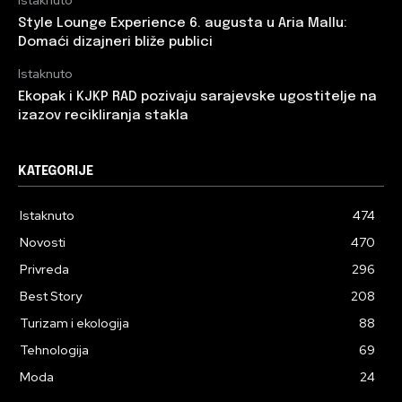
Style Lounge Experience 6. augusta u Aria Mallu:
Domaći dizajneri bliže publici
Istaknuto
Ekopak i KJKP RAD pozivaju sarajevske ugostitelje na
izazov recikliranja stakla
KATEGORIJE
Istaknuto
474
Novosti
470
Privreda
296
Best Story
208
Turizam i ekologija
88
Tehnologija
69
Moda
24