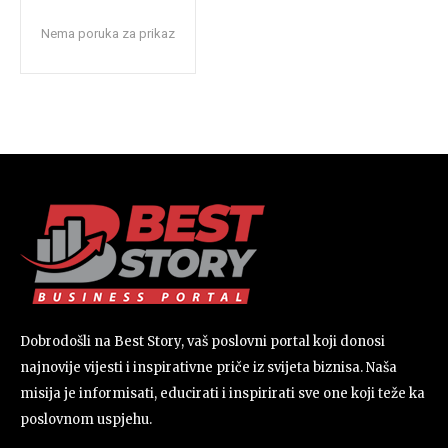
Nema poruka za prikaz
Dobrodošli na Best Story, vaš poslovni portal koji donosi
najnovije vijesti i inspirativne priče iz svijeta biznisa. Naša
misija je informisati, educirati i inspirirati sve one koji teže ka
poslovnom uspjehu.