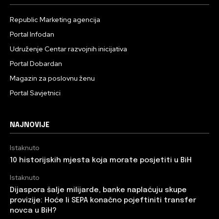
Republic Marketing agencija
Portal Infodan
Udruženje Centar razvojnih inicijativa
Portal Dobardan
Magazin za poslovnu ženu
Portal Savjetnici
NAJNOVIJE
Istaknuto
10 historijskih mjesta koja morate posjetiti u BiH
Istaknuto
Dijaspora šalje milijarde, banke naplaćuju skupe
provizije: Hoće li SEPA konačno pojeftiniti transfer
novca u BiH?