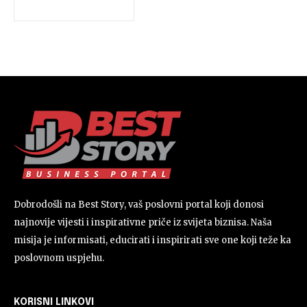
Dobrodošli na Best Story, vaš poslovni portal koji donosi
najnovije vijesti i inspirativne priče iz svijeta biznisa. Naša
misija je informisati, educirati i inspirirati sve one koji teže ka
poslovnom uspjehu.
KORISNI LINKOVI