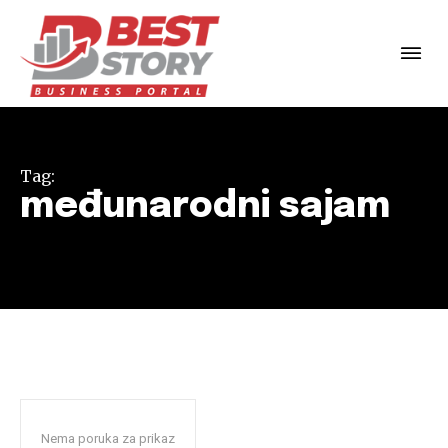
Tag:
međunarodni sajam
Nema poruka za prikaz