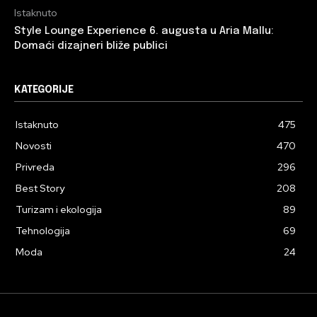
Istaknuto
Style Lounge Experience 6. augusta u Aria Mallu:
Domaći dizajneri bliže publici
KATEGORIJE
Istaknuto
475
Novosti
470
Privreda
296
Best Story
208
Turizam i ekologija
89
Tehnologija
69
Moda
24