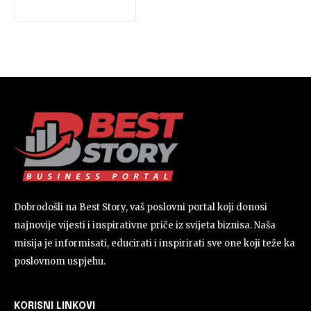
Dobrodošli na Best Story, vaš poslovni portal koji donosi
najnovije vijesti i inspirativne priče iz svijeta biznisa. Naša
misija je informisati, educirati i inspirirati sve one koji teže ka
poslovnom uspjehu.
KORISNI LINKOVI