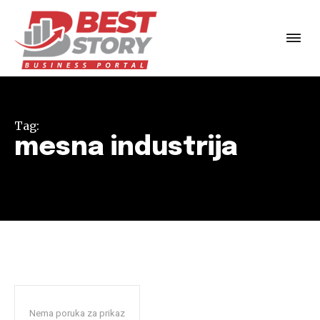
Tag:
mesna industrija
Nema poruka za prikaz