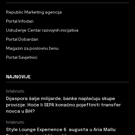
Republic Marketing agencija
Portal Infodan
Udruženje Centar razvojnih inicijativa
Portal Dobardan
Magazin za poslovnu ženu
Portal Savjetnici
NAJNOVIJE
Istaknuto
Dijaspora šalje milijarde, banke naplaćuju skupe
provizije: Hoće li SEPA konačno pojeftiniti transfer
novca u BiH?
Istaknuto
Style Lounge Experience 6. augusta u Aria Mallu: