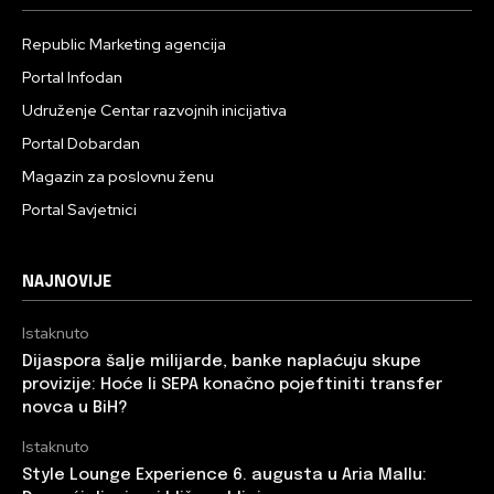
Republic Marketing agencija
Portal Infodan
Udruženje Centar razvojnih inicijativa
Portal Dobardan
Magazin za poslovnu ženu
Portal Savjetnici
NAJNOVIJE
Istaknuto
Dijaspora šalje milijarde, banke naplaćuju skupe
provizije: Hoće li SEPA konačno pojeftiniti transfer
novca u BiH?
Istaknuto
Style Lounge Experience 6. augusta u Aria Mallu: