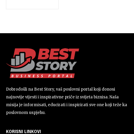
Dobrodošli na Best Story, vaš poslovni portal koji donosi
najnovije vijesti i inspirativne priče iz svijeta biznisa. Naša
misija je informisati, educirati i inspirirati sve one koji teže ka
poslovnom uspjehu.
KORISNI LINKOVI