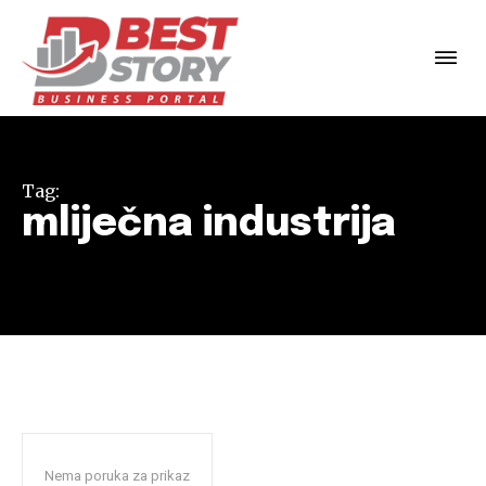
Tag:
mliječna industrija
Nema poruka za prikaz