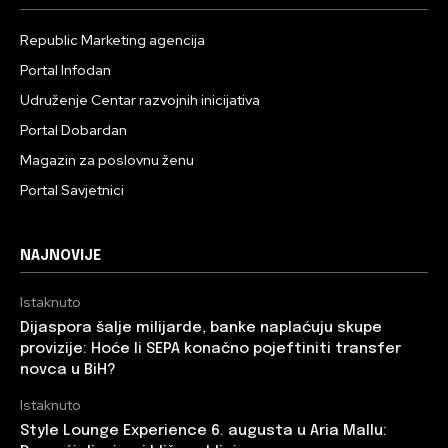
Republic Marketing agencija
Portal Infodan
Udruženje Centar razvojnih inicijativa
Portal Dobardan
Magazin za poslovnu ženu
Portal Savjetnici
NAJNOVIJE
Istaknuto
Dijaspora šalje milijarde, banke naplaćuju skupe
provizije: Hoće li SEPA konačno pojeftiniti transfer
novca u BiH?
Istaknuto
Style Lounge Experience 6. augusta u Aria Mallu: