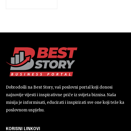
Dobrodošli na Best Story, vaš poslovni portal koji donosi
najnovije vijesti i inspirativne priče iz svijeta biznisa. Naša
misija je informisati, educirati i inspirirati sve one koji teže ka
poslovnom uspjehu.
KORISNI LINKOVI