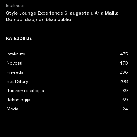
Istaknuto
Style Lounge Experience 6. augusta u Aria Mallu:
Domaći dizajneri bliže publici
KATEGORIJE
Istaknuto
475
Novosti
470
Privreda
296
Best Story
208
Turizam i ekologija
89
Tehnologija
69
Moda
24