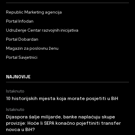
Republic Marketing agencija
Portal Infodan
Udruženje Centar razvojnih inicijativa
Portal Dobardan
Magazin za poslovnu ženu
Portal Savjetnici
NAJNOVIJE
Istaknuto
10 historijskih mjesta koja morate posjetiti u BiH
Istaknuto
Dijaspora šalje milijarde, banke naplaćuju skupe
provizije: Hoće li SEPA konačno pojeftiniti transfer
novca u BiH?