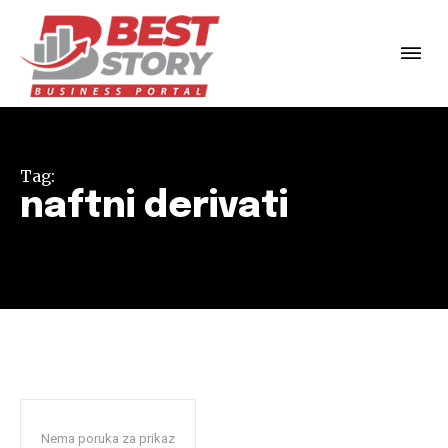
Tag:
naftni derivati
Nema poruka za prikaz