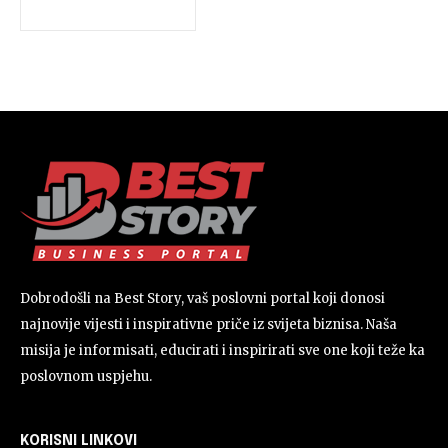
Dobrodošli na Best Story, vaš poslovni portal koji donosi
najnovije vijesti i inspirativne priče iz svijeta biznisa. Naša
misija je informisati, educirati i inspirirati sve one koji teže ka
poslovnom uspjehu.
KORISNI LINKOVI