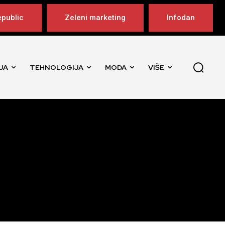
public
Zeleni marketing
Infodan
JA
TEHNOLOGIJA
MODA
VIŠE