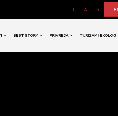
Re
I
BEST STORY
PRIVREDA
TURIZAM I EKOLOGI