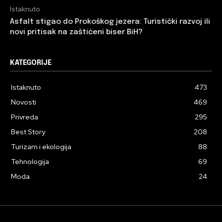
Istaknuto
Asfalt stigao do Prokoškog jezera: Turistički razvoj ili
novi pritisak na zaštićeni biser BiH?
KATEGORIJE
Istaknuto
473
Novosti
469
Privreda
295
Best Story
208
Turizam i ekologija
88
Tehnologija
69
Moda
24