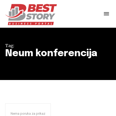
Tag:
Neum konferencija
Nema poruka za prikaz