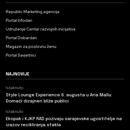
Republic Marketing agencija
Portal Infodan
Udruženje Centar razvojnih inicijativa
Portal Dobardan
Magazin za poslovnu ženu
Portal Savjetnici
NAJNOVIJE
Istaknuto
Style Lounge Experience 6. augusta u Aria Mallu:
Domaći dizajneri bliže publici
Istaknuto
Ekopak i KJKP RAD pozivaju sarajevske ugostitelje na
izazov recikliranja stakla