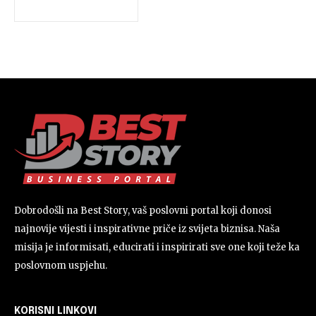
Dobrodošli na Best Story, vaš poslovni portal koji donosi
najnovije vijesti i inspirativne priče iz svijeta biznisa. Naša
misija je informisati, educirati i inspirirati sve one koji teže ka
poslovnom uspjehu.
KORISNI LINKOVI